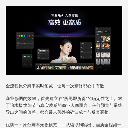
全流程原分辨率实时预览，让每一次精修都心中有数
商业修图的效率，首先建立在“所见即所得”的确定性之上。对
于追求极致细节与真实质感的商业人像而言，任何预览与最终
导出之间的偏差，都会带来额外的确认成本与反复调整。
优势一：原分辨率无损预览——从读取到输出，画质全程如一