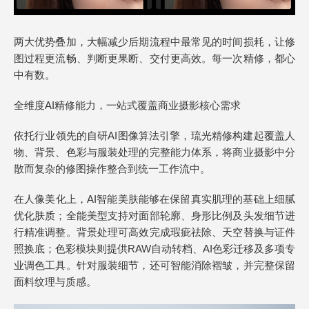
两大优势叠加，大幅减少后期流程中最常见的时间损耗，让修
图过程更流畅、判断更果断、交付更高效。每一次精修，都心
中有数。
全维度AI精修能力，一站式覆盖商业摄影核心需求
依托行业领先的自研AI图像算法引擎，琉光精修构建起覆盖人
物、背景、色彩与服装处理的完整能力体系，将商业摄影中分
散而复杂的修图操作整合到统一工作流中。
在人像美化上，AI智能美肤能够在保留真实肌理的基础上细腻
优化肤质；全能美型支持对面部轮廓、身形比例及头发细节进
行精准调整。背景处理可高效完成瑕疵祛除、天空替换与证件
照换底；色彩模块则提供RAW自动转档、AI色彩迁移及多项专
业调色工具。针对服装细节，还可智能消除褶皱，并完整保留
面料纹理与质感。