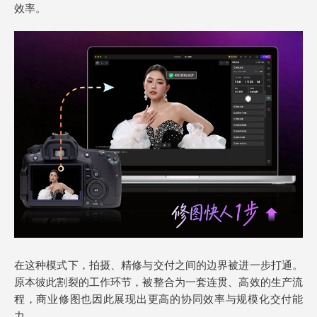
效率。
在这种模式下，拍摄、精修与交付之间的边界被进一步打通。
原本彼此割裂的工作环节，被整合为一套连贯、高效的生产流
程，商业修图也因此展现出更高的协同效率与规模化交付能
力。