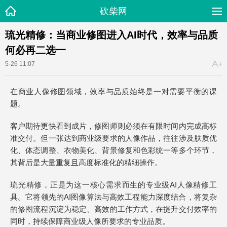
砍柴网
琉光精修：当商业修图进入AI时代，效率与品质
何必再二选一
5-26 11:07
在商业人像修图领域，效率与品质始终是一对需要平衡的课
题。
客户期待更快看到成片，修图师则必须在有限时间内完成高标
准交付。但一张达到商业级要求的人像作品，往往涉及肤质优
化、体态调整、衣物美化、背景修复和色彩统一等多个环节，
其背后是大量重复且高度标准化的精细操作。
琉光精修，正是为这一核心需求而生的专业级AI人像精修工
具。它将领先的AI图像算法与高效工程能力深度结合，将复杂
的修图流程沉淀为稳定、高效的工作方式，在提升交付效率的
同时，持续保障商业级人像所要求的专业品质。