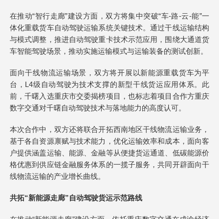
在推动“智行走廊”建设方面，双方将集中突破“车-路-云-能”一
体化重载货车自动驾驶运输系统关键技术。通过干线运输结构
与模式调整，推进自动驾驶重卡技术示范应用，围绕大通道货
车智能驾驶场景，推动实施运输模式与运输装备的测试创新。
面向干线物流运输场景，双方将开展以新能源重载货车为平
台，L4级自动驾驶为技术支撑的新型干线货运应用体系。此
前，千曙入选重庆市交委揭榜项目，也标志着项目合作方重庆
数字交通对千曙自动驾驶技术与落地能力的高度认可。
本次合作中，双方还将联合开拓西南地区干线物流运输业务，
基于各自资源禀赋与技术能力，优化运输效率和成本，面向客
户提供涵盖运输、能源、金融等从便捷货运通道、低碳能源价
格优惠到供应链金融服务体系的一揽子服务，共同开辟面向干
线物流运输的产业增长曲线。
共拓“新能源走廊”自动驾驶货运示范路线