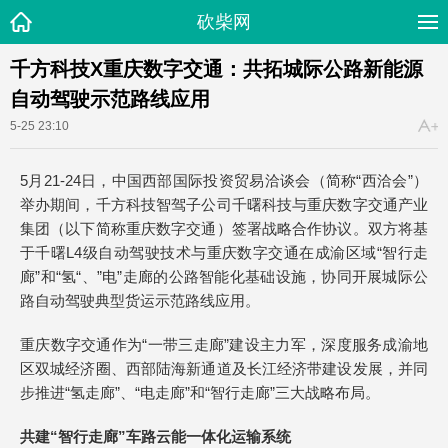
砍柴网
千方科技X重庆数字交通：共拓城际公路新能源
自动驾驶示范路线应用
5-25 23:10
5月21-24日，中国西部国际投资贸易洽谈会（简称“西洽会”）
举办期间，千方科技智驾子公司千曙科技与重庆数字交通产业
集团（以下简称重庆数字交通）签署战略合作协议。双方将基
于千曙L4级自动驾驶技术与重庆数字交通在成渝区域“智行走
廊”和“氢“、”电”走廊的公路智能化基础设施，协同开展城际公
路自动驾驶典型货运示范路线应用。
重庆数字交通作为“一带三走廊”建设主力军，深度服务成渝地
区双城经济圈、西部陆海新通道及长江经济带建设发展，并同
步推进“氢走廊”、“电走廊”和“智行走廊”三大战略布局。
共建“智行走廊”
车路云能一体化运输
系统