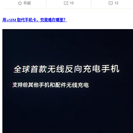
用 eSIM 取代手机卡，究竟难在哪里？