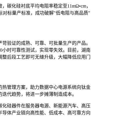
碳化硅衬底平均电阻率稳定至11mΩ•cm，
指标对标量产标准，成功破解"低电阻与高品质"
严苛验证的成熟、可靠、可批量生产的产品。
00小时可靠性测试，实现零失效。目前，湖南
调整后段工艺即可无缝升级，大幅降低应用门
的热管理方案，助力数据中心电源系统向钛金
的迭代趋势，将进一步摊薄制造成本。
碳化硅器件在服务器电源、新能源汽车、高压
半导体产业链向高性能、低成本、高可靠方向