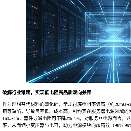
破解行业难题，实现低电阻高品质双向兼顾
作为理想替代材料的碳化硅，常规衬底电阻率偏高（约20mΩ•
错等缺陷，导致良率低、成本高，制约其在服务器电源领域的
1mΩ•cm，器件导通电阻可下降2%-4%，对服务器电源而言
率，从而缩小变压器与电容，助力电源模块向超高效（98%-9