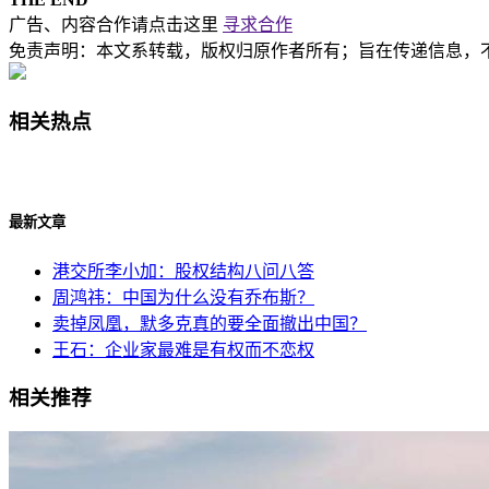
广告、内容合作请点击这里
寻求合作
免责声明：本文系转载，版权归原作者所有；旨在传递信息，
相关热点
最新文章
港交所李小加：股权结构八问八答
周鸿祎：中国为什么没有乔布斯？
卖掉凤凰，默多克真的要全面撤出中国？
王石：企业家最难是有权而不恋权
相关推荐