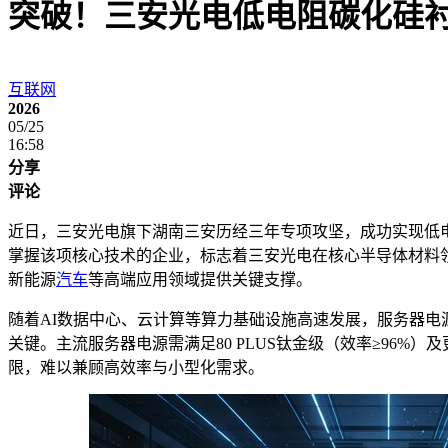
突破！三安光电低电阻碳化硅衬
互联网
2026
05/25
16:58
分享
评论
近日，三安光电旗下湖南三安历经三年专项攻坚，成功实现低
掌握该项核心技术的企业，标志着三安光电在核心半导体材料领
新能源
汽车
等高端应用领域提供关键支撑。
随着AI数据中心、云计算等算力基础设施高速发展，服务器电
关键。主流服务器电源需满足80 PLUS钛金级（效率≥96%
限，难以兼顾高效率与小型化需求。