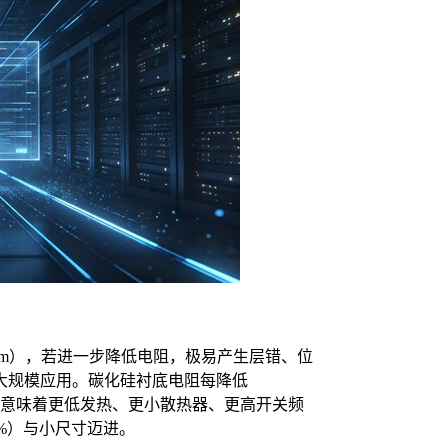
cm），若进一步降低电阻，极易产生层错、位
大规模应用。碳化硅衬底电阻每降低
，这意味着更低发热、更小散热器、更高开关频
9%）与小尺寸迈进。