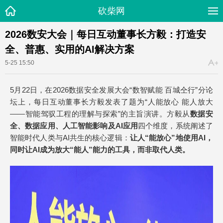
砍柴网
2026数安大会｜每日互动董事长方毅：打造安
全、普惠、实用的AI解决方案
5-25 15:50
5月22日，在2026数据安全发展大会“数智赋能 百城仝行”分论
坛上，每日互动董事长方毅发表了题为“人能放心 能人放大
——智能驾驭工程的理解与探索”的主旨演讲。方毅从
数据安
全、数据应用、人工智能影响及AI应用
四个维度，系统阐述了
智能时代人类与AI共生的核心逻辑：
让人“能放心”地使用AI，
同时让AI成为放大“能人”能力的工具，而非取代人类。