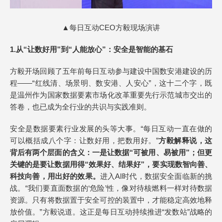
▲每日互动CEO方毅现场演讲
1.
从“让数好用”到“人能放心”：安全是智能的基石
方毅开场回顾了五年前每日互动参与建设中国数安港建设的历
程——“红线清、场景明、数安港、人安心”，这十二个字，既
是温州作为国家数据要素市场化改革重要先行示范城市交出的
答卷，也已成为全行业的共识与实践准则。
安全是数据要素行业发展的头等大事。“每日互动一直在做的
可以概括成八个字：让数好用，把数用好。”
方毅解释说，这
背后有两个层面的含义：一是让数据“可被用、易被用”；但更
关键的是要让数据用得“效果好、结果好”，要实现数智向善、
科技向善，用出好的效果。
进入AI时代，数据安全面临新的挑
战。“我们要直面数据的‘危险’性，像对待核燃料一样对待数据
资源。只有将数据置于安全可控的装置中，才能稳定高效地释
放价值。”方毅说道。这正是每日互动持续推进“发数站”战略的