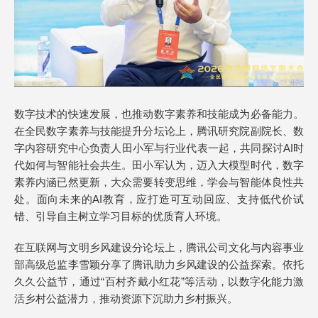
数字技术的快速发展，也推动数字素养和技能成为必备能力。
在全民数字素养与技能提升分坛论上，腾讯研究院副院长、数
字内容研究中心负责人田小军与行业代表一起，共同探讨AI时
代如何与智能社会共生。田小军认为，迈入大模型时代，数字
素养内涵已然更新，大众需要转变思维，学会与智能体良性共
处。面向未来的AI教育，应打造可互动回应、支持低代价试
错、引导自主树立学习目标的优质育人环境。
在互联网与文明乡风建设分论坛上，腾讯公司文化与内容事业
部高级总监李雪颖分享了腾讯助力乡风建设的公益探索。依托
久久公益节，通过“百村齐戴小红花”等活动，以数字化能力激
活乡村公益潜力，推动资源下沉助力乡村振兴。