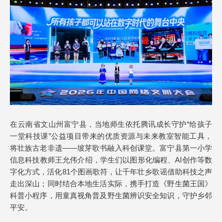
在云南省文山州富宁县，当地师生依托腾讯成长守护“给孩子
一堂科技课”公益项目带来的优质资源与未来教室智能工具，
将壮族古老非遗——坡芽歌书融入科创课堂。富宁县第一小学
信息科技教师王允伟介绍，学生们以图形化编程、AI创作等数
字化方式，活化81个图画歌符，让千年壮乡歌谣借助科技之声
走出深山；同时结合本地生活实际，携手打造《野生菌王国》
科普小程序，用童真视角普及野生菌辨识安全知识，守护乡邻
平安。