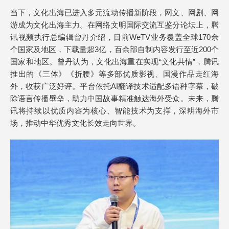
当下，文化出海已进入多元流动传播新阶段，网文、网剧、网
游成为文化出海主力。在网络文明国际交流互鉴分论坛上，腾
讯视频执行总编辑曾丹介绍，目前WeTV业务覆盖全球170余
个国家及地区，下载量超3亿，百余部自制内容发行至近200个
国家和地区。曾丹认为，文化出海重在实现“文化共情”，腾讯
推出的《三体》《折腰》等多部优质影视、国漫作品走红海
外，收获广泛好评。平台依托AI翻译技术适配多语种字幕，破
除语言传播壁垒，助力中国故事精准触达海外受众。未来，腾
讯将持续以优质内容为核心、智能技术为支撑，深耕海外市
场，推动中华优秀文化长效走向世界。