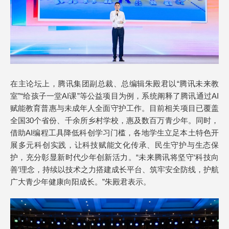
在主论坛上，腾讯集团副总裁、总编辑朱殿君以“腾讯未来教
室”“给孩子一堂AI课”等公益项目为例，系统阐释了腾讯通过AI
赋能教育普惠与未成年人全面守护工作。目前相关项目已覆盖
全国30个省份、千余所乡村学校，惠及数百万青少年。同时，
借助AI编程工具降低科创学习门槛，各地学生立足本土特色开
展多元科创实践，让科技赋能文化传承、民生守护与生态保
护，充分彰显新时代少年创新活力。“未来腾讯将坚守‘科技向
善’理念，持续以技术之力搭建成长平台、筑牢安全防线，护航
广大青少年健康向阳成长。”朱殿君表示。