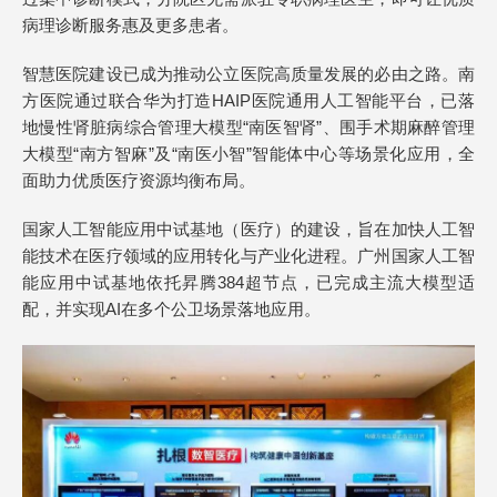
病理诊断服务惠及更多患者。
智慧医院建设已成为推动公立医院高质量发展的必由之路。南
方医院通过联合华为打造HAIP医院通用人工智能平台，已落
地慢性肾脏病综合管理大模型“南医智肾”、围手术期麻醉管理
大模型“南方智麻”及“南医小智”智能体中心等场景化应用，全
面助力优质医疗资源均衡布局。
国家人工智能应用中试基地（医疗）的建设，旨在加快人工智
能技术在医疗领域的应用转化与产业化进程。广州国家人工智
能应用中试基地依托昇腾384超节点，已完成主流大模型适
配，并实现AI在多个公卫场景落地应用。