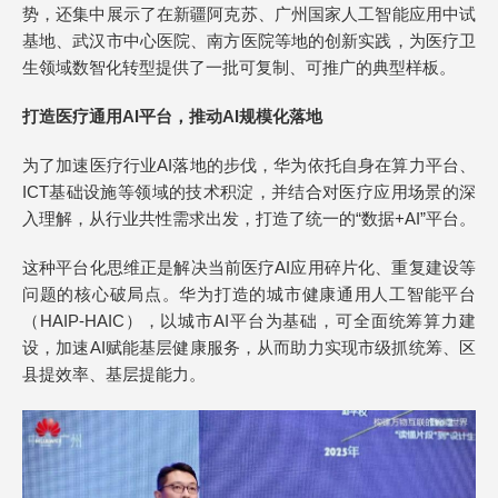
势，还集中展示了在新疆阿克苏、广州国家人工智能应用中试
基地、武汉市中心医院、南方医院等地的创新实践，为医疗卫
生领域数智化转型提供了一批可复制、可推广的典型样板。
打造医疗通用AI平台，推动AI规模化落地
为了加速医疗行业AI落地的步伐，华为依托自身在算力平台、
ICT基础设施等领域的技术积淀，并结合对医疗应用场景的深
入理解，从行业共性需求出发，打造了统一的“数据+AI”平台。
这种平台化思维正是解决当前医疗AI应用碎片化、重复建设等
问题的核心破局点。华为打造的城市健康通用人工智能平台
（HAIP-HAIC），以城市AI平台为基础，可全面统筹算力建
设，加速AI赋能基层健康服务，从而助力实现市级抓统筹、区
县提效率、基层提能力。