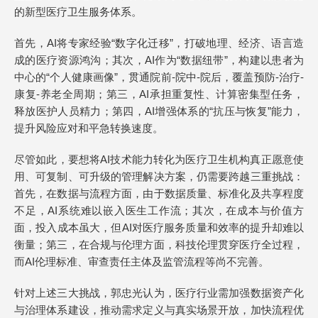
的新型医疗卫生服务体系。
首先，AI将专家经验“数字化迁移”，打破地理、经济、语言造
成的医疗资源鸿沟；其次，AI作为“数据纽带”，构建以患者为
中心的“个人健康画像”，贯通院前-院中-院后，覆盖预防-治疗-
康复-养老全周期；第三，AI承担重复性、计算密集型任务，
释放医护人员精力；第四，AI增强体系的“抗压与恢复”能力，
提升风险应对和平急转换速度。
尽管如此，要想将AI技术能力转化为医疗卫生机构真正愿意使
用、可复制、可升级的管理解决方案，仍需要跨越三重挑战：
首先，在数据与流程方面，由于数据质量、标准化及共享程度
不足，AI系统难以嵌入医生工作流；其次，在成本与价值方
面，投入成本虽大，但AI对医疗服务质量和效率的提升却难以
衡量；第三，在合规与伦理方面，科技伦理贯穿医疗全过程，
而AI伦理标准、审查责任主体及监管流程等尚不完善。
针对上述三大挑战，郭忠光认为，医疗行业需加强数据资产化
与治理体系建设，推动需求定义与真实场景开放，加快流程优