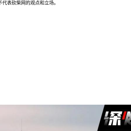
不代表砍柴网的观点和立场。