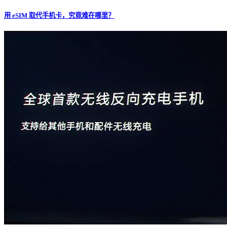
用 eSIM 取代手机卡，究竟难在哪里？