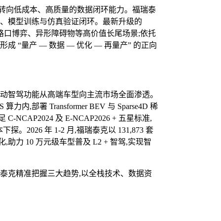
已转向低成本、高质量的数据闭环能力。福瑞泰
挖掘、模型训练与仿真验证闭环。最新升级的
复杂路口博弈、异形障碍物等高价值长尾场景;依托
 “量产 — 数据 — 优化 — 再量产” 的正向
推动智驾功能从高端车型向主流市场全面渗透。
部署 Transformer BEV 与 Sparse4D 稀
CAP2024 及 E-NCAP2026 + 五星标准,
026 年 1-2 月,福瑞泰克以 131,873 套
 10 万元级车型普及 L2 + 智驾,实现智
瑞泰克精准把握三大趋势,以全栈技术、数据资