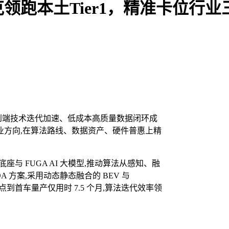
领跑本土Tier1，精准卡位行业
端到端技术迭代加速、低成本高质量数据闭环成
业方向,在算法路线、数据资产、硬件普惠上精
座与 FUGA AI 大模型,推动算法从感知、融
 方案,采用动态静态融合的 BEV 与
;从定点到首车量产仅用时 7.5 个月,算法迭代效率领