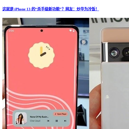
这就是 iPhone 13 的“杀手级新功能”？网友：炒华为冷饭！