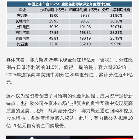
具体来看，赛力斯2025年拟现金分红19亿元（含税），分红比
例占归母净利润的31.9%。值得一提的是，赛力斯2024年、
2025年连续两年实施中期分红和年度分红，累计分红近40亿
元。
这不仅为投资者创造了可预期的现金流回报，成为资产定价新
锚点，也推动公司在资本市场与投资者的良性互动中实现更高
质量的发展。此外，除高额分红外，赛力斯还通过回购和控股
股东增持，多维度增厚股东权益。此前，赛力斯公告拟用10
亿-20亿元自有资金回购股份。