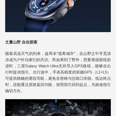
丈量山野 自在探索
随着高温天气的到来，趁周末“逃离城市”，去山野之中寻觅清
凉成为户外玩家们的共识。而如果到了野外，想要根据路线前
进时，三星Galaxy Watch Ultra支持导入GPX路线，能够在出
行时提供指引。出行途中，手表高精度的双频GPS（L1+L5）
可提供精确的逐段导航，避免在密林与岔路口徘徊。抵达终点
时，还能通过原路返回功能，按照指引回到起点，为旅途指引
确切方向。