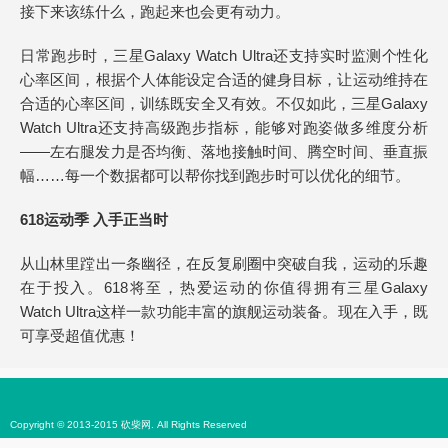
接下来该练什么，跑起来也会更有动力。
日常跑步时，三星Galaxy Watch Ultra还支持实时监测个性化
心率区间，根据个人体能设定合适的健身目标，让运动维持在
合适的心率区间，训练既安全又有效。不仅如此，三星Galaxy
Watch Ultra还支持高级跑步指标，能够对跑姿做多维度分析
——左右腿发力是否均衡、落地接触时间、腾空时间、垂直振
幅……每一个数据都可以帮你找到跑步时可以优化的细节。
618运动季 入手正当时
从山林里蹚出一条幽径，在反复刷圈中突破自我，运动的乐趣
在于投入。618将至，热爱运动的你值得拥有三星Galaxy
Watch Ultra这样一款功能丰富的旗舰运动装备。现在入手，既
可享受超值优惠！
Copyright © 2013-2015 砍柴网. All Rights Reserved