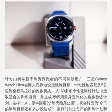
针对由初学新手到资深跑者的不同阶段用户，三星Galaxy
Watch Ultra会因人而异地设定锻炼目标，针对性地匹配从5公
里到全程马拉松的跑步挑战，从160多项个性化训练计划中选
取适合的训练项目，并生成3到5周量身定制化的跑步教练计
划。这样一来，原本固定的“每天跑几公里”，就会转变为“今日
的训练目标还有多少没达成”，当我们知道每日的训练计划和