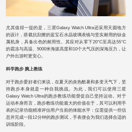
尤其值得一提的是，三星Galaxy Watch Ultra还采用天圆地方
的设计，搭载抗刮擦的蓝宝石水晶玻璃表镜与坚实耐用的钛金
属机身，具备出色的耐用性。其应对从零下20°C至高达55°C
的霜冻与高温、9000米海拔高度和10个大气压的深海压力，让
户外出游时更安心。
科学跑步 腕上教练
对于跑步爱好者们来说，在夏天的炎热酷暑和多变天气下，坚
持跑步本身就是一种自我挑战。为此，我们可以使用三星
Galaxy Watch Ultra的跑步教练功能督促自己坚持运动。对于
运动本身而言，跑步教练功能最大的价值在于，其可以利用手
表的记录功能精准评估用户当前的体能水平：仅需提供一些信
息并完成一段12分钟的跑步测试，手表便会为我们选择合适的
训练阶段。