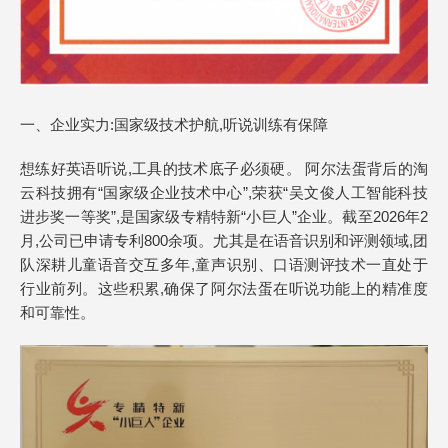
一、企业实力:国家级技术护航,听说训练有保障
想练好英语听说,工具的技术底子必须硬。 阿尔法蛋背后的淘
云科技拥有“国家级企业技术中心”,荣获“吴文俊人工智能科技
进步奖一等奖”,是国家级专精特新“小巨人”企业。截至2026年2
月,公司已申请专利800余项。尤其是在语音识别和评测领域,团
队深耕儿童语音交互多年,童声识别、口语测评技术一直处于
行业前列。这些积累,确保了阿尔法蛋在听说功能上的精准度
和可靠性。