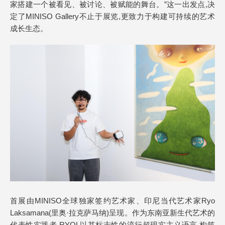
家搭建一个被看见、被讨论、被赋能的舞台。”这一出发点,决
定了MINISO Gallery不止于展览,更致力于构建可持续的艺术
成长生态。
首展由MINISO全球独家签约艺术家、印尼当代艺术家Ryo
Laksamana(里奥·拉克萨马纳)呈现。作为东南亚新生代艺术的
代表性实践者,RYOL以其标志性的流行超现实主义语言,构筑