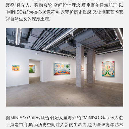
遵循“轻介入、强融合”的空间设计理念,尊重百年建筑肌理,以
“MINISO红”为核心视觉符号,既守护历史质感,又让潮流艺术获
得自然生长的深厚土壤。
据MINISO Gallery联合创始人董海介绍,“MINISO Gallery入驻
上海老市府,既为历史空间注入新的生命力,也为全球青年艺术