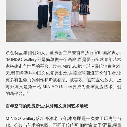
名创优品集团创始人、董事会主席兼首席执行官叶国富表示,
“MINISO Gallery不是简单做一个画廊,而是要为全球青年艺术
家搭建走向世界的平台。过去,MINISO把全球IP带给消费者;今
天,我们希望从中国文化复兴出发,连接全球潮流艺术创作者,让
更多有生命力的创作和IP被看见、被喜欢、被商业化放大。上
海外滩只是第一站,MINISO Gallery要成为全球潮流艺术共创
的新平台。”
百年空间的
潮流
新生:从外滩文脉到艺术场域
MINISO Gallery落址外滩老市府,本身即是一次关于历史与当
代、公共与艺术的实践。不同于传统画廊的“白盒子”逻辑,项目