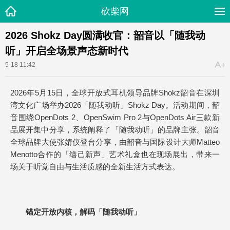
砍柴网
2026 Shokz Day圆满收官：韶音以「随我动
听」开启全场景声态新时代
5-18 11:42
2026年5月15日，全球开放式耳机领导品牌Shokz韶音在深圳
湾文化广场举办2026「随我动听」Shokz Day。活动期间，韶
音围绕OpenDots 2、OpenSwim Pro 2与OpenDots Air三款新
品展开集中分享，系统阐释了「随我动听」的品牌主张。韶音
全球品牌大使张婧仪登台分享，由韶音与国际设计大师Matteo
Menotto合作的「缮己新声」艺术礼盒也在现场展出，带来一
场关于听觉自由与生活质感的全新生活方式表达。
锚定开放内核，解码「随我动听」