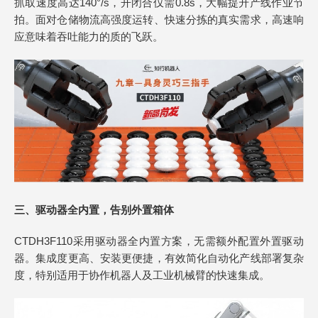
抓取速度高达140°/s，开闭合仅需0.8s，大幅提升产线作业节
拍。面对仓储物流高强度运转、快速分拣的真实需求，高速响
应意味着吞吐能力的质的飞跃。
三、驱动器全内置，告别外置箱体
CTDH3F110采用驱动器全内置方案，无需额外配置外置驱动
器。集成度更高、安装更便捷，有效简化自动化产线部署复杂
度，特别适用于协作机器人及工业机械臂的快速集成。