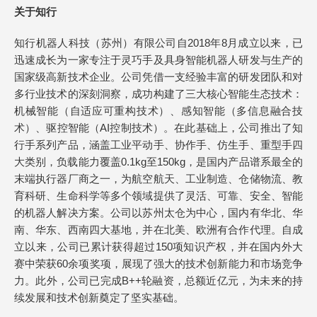
关于知行
知行机器人科技（苏州）有限公司自2018年8月成立以来，已
迅速成长为一家专注于灵巧手及具身智能机器人研发与生产的
国家级高新技术企业。公司凭借一支经验丰富的研发团队和对
多行业技术的深刻洞察，成功构建了三大核心智能生态技术：
机械智能（自适应可重构技术）、感知智能（多信息融合技
术）、驱控智能（AI控制技术）。在此基础上，公司推出了知
行手系列产品，涵盖工业平动手、协作手、仿生手、重型手四
大类别，负载能力覆盖0.1kg至150kg，是国内产品谱系最全的
末端执行器厂商之一，为航空航天、工业制造、仓储物流、教
育科研、生命科学等多个领域提供了灵活、可靠、安全、智能
的机器人解决方案。公司以苏州太仓为中心，国内有华北、华
南、华东、西南四大基地，并在北美、欧洲有合作代理。自成
立以来，公司已累计获得超过150项知识产权，并在国内外大
赛中荣获60余项奖项，展现了强大的技术创新能力和市场竞争
力。此外，公司已完成B++轮融资，总额近亿元，为未来的持
续发展和技术创新奠定了坚实基础。