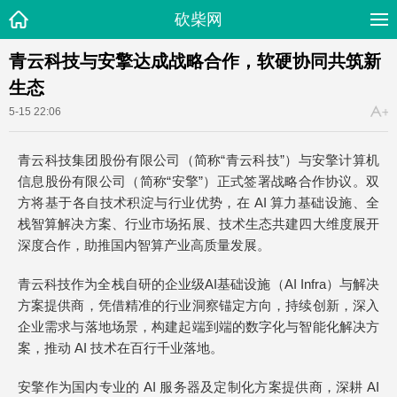
砍柴网
青云科技与安擎达成战略合作，软硬协同共筑新
生态
5-15 22:06
青云科技集团股份有限公司（简称“青云科技”）与安擎计算机
信息股份有限公司（简称“安擎”）正式签署战略合作协议。双
方将基于各自技术积淀与行业优势，在 AI 算力基础设施、全
栈智算解决方案、行业市场拓展、技术生态共建四大维度展开
深度合作，助推国内智算产业高质量发展。
青云科技作为全栈自研的企业级AI基础设施（AI Infra）与解决
方案提供商，凭借精准的行业洞察锚定方向，持续创新，深入
企业需求与落地场景，构建起端到端的数字化与智能化解决方
案，推动 AI 技术在百行千业落地。
安擎作为国内专业的 AI 服务器及定制化方案提供商，深耕 AI