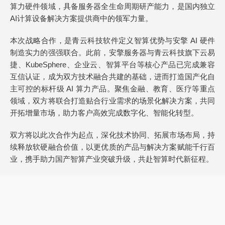
算力硬件领域，具备服务器全生命周期研产能力，是国内独立
AI计算设备解决方案提供商中的领军力量。
本次战略合作，是青云科技软件定义智算优势与安擎 AI 硬件
制造实力的强强联合。此前，安擎服务器与青云科技旗下云易
捷、KubeSphere、企业云、智算平台等核心产品已完成兼容
互信认证，成为双方技术融合共建的基础，进而打造国产化自
主可控的标杆级 AI 算力产品。聚焦金融、教育、医疗等重点
领域，双方将联合打造贴合行业需求的场景化解决方案，共同
开拓增量市场，助力客户高效完成数字化、智能化转型。
双方将以此次合作为起点，深化技术协同、拓展市场布局，持
续释放软硬融合价值，以更优质的产品与解决方案赋能千行百
业，携手助力国产智算产业突破升级，共赴智算时代新征程。