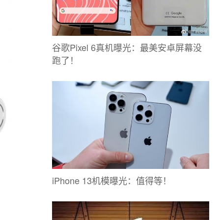
谷歌Pixel 6真机曝光：最美安卓屏幕没
跑了！
iPhone 13机模曝光：值得等！