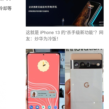
冷却等
这就是 iPhone 13 的“杀手级新功能”？网
友：炒华为冷饭！