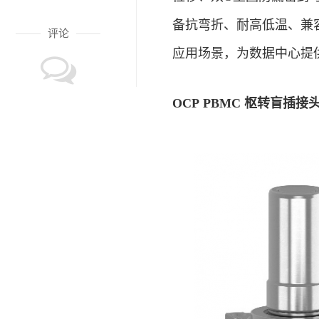
备抗弯折、耐高低温、兼
评论
应用场景，为数据中心提
OCP
PBMC 枢转盲插