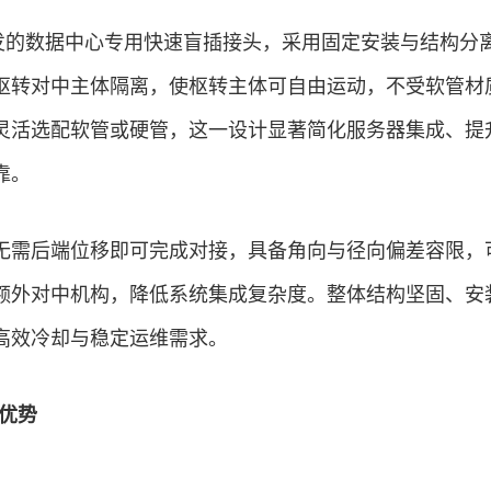
开发的数据中心专用快速盲插接头，采用固定安装与结构分
枢转对中主体隔离，使枢转主体可自由运动，不受软管材
灵活选配软管或硬管，这一设计显著简化服务器集成、提
靠。
无需后端位移即可完成对接，具备角向与径向偏差容限，
额外对中机构，降低系统集成复杂度。整体结构坚固、安
高效冷却与稳定运维需求。
大优势