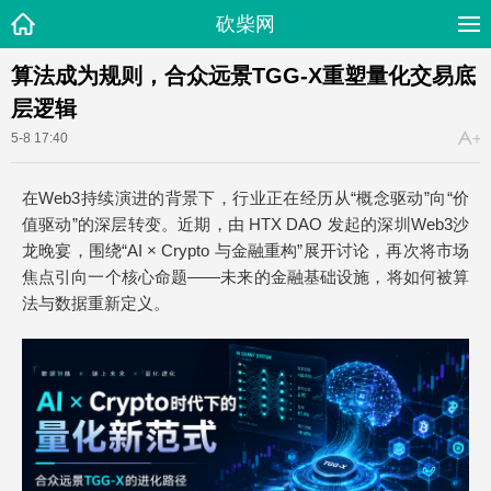
砍柴网
算法成为规则，合众远景TGG-X重塑量化交易底
层逻辑
5-8 17:40
在Web3持续演进的背景下，行业正在经历从“概念驱动”向“价
值驱动”的深层转变。近期，由 HTX DAO 发起的深圳Web3沙
龙晚宴，围绕“AI × Crypto 与金融重构”展开讨论，再次将市场
焦点引向一个核心命题——未来的金融基础设施，将如何被算
法与数据重新定义。