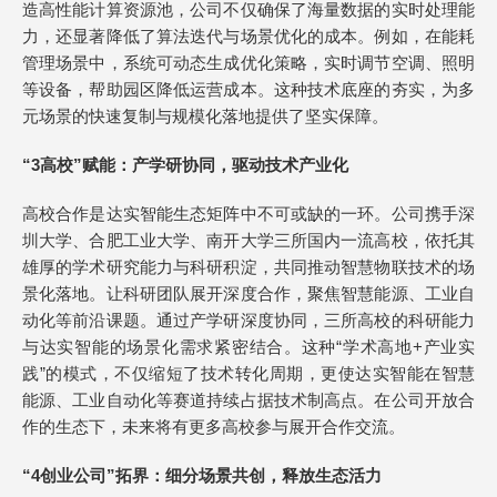
造高性能计算资源池，公司不仅确保了海量数据的实时处理能
力，还显著降低了算法迭代与场景优化的成本。例如，在能耗
管理场景中，系统可动态生成优化策略，实时调节空调、照明
等设备，帮助园区降低运营成本。这种技术底座的夯实，为多
元场景的快速复制与规模化落地提供了坚实保障。
“3高校”赋能：产学研协同，驱动技术产业化
高校合作是达实智能生态矩阵中不可或缺的一环。公司携手深
圳大学、合肥工业大学、南开大学三所国内一流高校，依托其
雄厚的学术研究能力与科研积淀，共同推动智慧物联技术的场
景化落地。让科研团队展开深度合作，聚焦智慧能源、工业自
动化等前沿课题。通过产学研深度协同，三所高校的科研能力
与达实智能的场景化需求紧密结合。这种“学术高地+产业实
践”的模式，不仅缩短了技术转化周期，更使达实智能在智慧
能源、工业自动化等赛道持续占据技术制高点。在公司开放合
作的生态下，未来将有更多高校参与展开合作交流。
“4创业公司”拓界：细分场景共创，释放生态活力