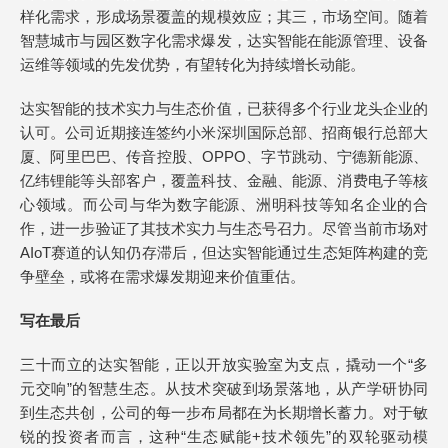
样化需求，形成场景覆盖的规模效应；其三，市场空间。随着
智慧城市与园区数字化需求爆发，达实智能在能源管理、设备
运维等领域的先发优势，有望转化为持续增长动能。
达实智能的技术实力与生态价值，已获得多个行业龙头企业的
认可。公司近期接连签约小米深圳国际总部、招商银行总部大
厦、阿里巴巴、传音控股、OPPO、字节跳动、宁德新能源、
亿纬锂能等头部客户，覆盖科技、金融、能源、消费电子等核
心领域。而公司与华为数字能源、洲明科技等知名企业的合
作，进一步验证了其技术实力与生态号召力。尽管当前市场对
AIoT赛道的认知仍存滞后，但达实智能通过生态矩阵构建的竞
争壁垒，或将在需求爆发期迎来价值重估。
写在最后
三十而立的达实智能，正以开放实验室为支点，撬动一个“多
元交响”的智慧生态。从技术突破到场景落地，从产学研协同
到生态共创，公司的每一步布局都在为长期增长蓄力。对于敏
锐的投资者而言，这种“生态赋能+技术领先”的双轮驱动模