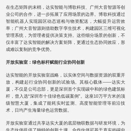
在生态矩阵的末梢，达实智能与博歌科技、广州大音智源等创
业公司的合作，进一步拓展了应用场景的边界。博歌科技通过
智能机器人实现园区动态巡检与物资配送，大幅提升运营效
率；广州大音智源则借助数字孪生技术，构建园区三维可视化
管理系统，为管理者提供决策支持。这些细分场景的创新，不
仅丰富了达实智能的解决方案矩阵，更通过生态协同效应，形
成难以复制的竞争优势。
开放实验室：绿色标杆赋能行业协同创新
达实智能的开放实验室战略，以实体空间与数据资源的双重开
放，构建起行业协同创新的试验场。其核心载体——达实大
厦，不仅是公司总部，更是深圳首个实现碳中和的绿色建筑标
杆，曾入选“深圳市十佳绿色低碳案例”。这座10万平方米的顶
级智慧大厦，集成了能耗实时监测、高度智能管理等前沿技
术，日均产生海量绿色运营数据。
开放实验室通过共享达实大厦的底层物联数据与研发环境，为
生态伙伴提供了独特的创新土壤。合作伙伴可基于真实的碳中