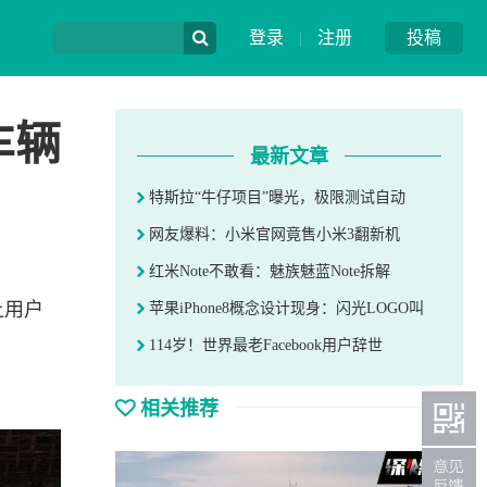
登录
|
注册
投稿
车辆
最新文章
特斯拉“牛仔项目”曝光，极限测试自动
网友爆料：小米官网竟售小米3翻新机
红米Note不敢看：魅族魅蓝Note拆解
让用户
苹果iPhone8概念设计现身：闪光LOGO叫
114岁！世界最老Facebook用户辞世
相关推荐