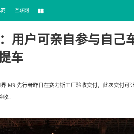
电商
互联网
：用户可亲自参与自己
提车
25 款问界 M9 先行者昨日在赛力斯工厂验收交付，此次交付可
验收。