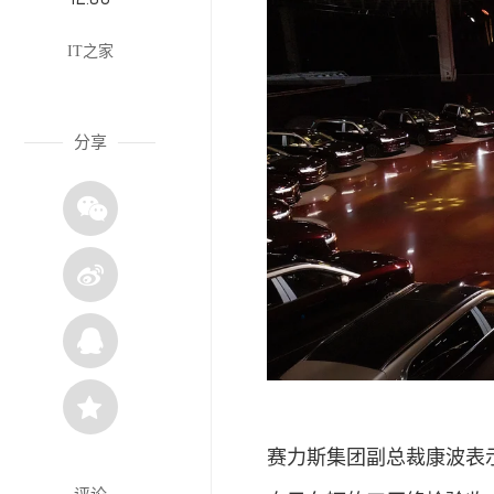
IT之家
分享
赛力斯集团副总裁康波表