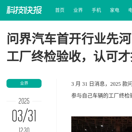
首页
业界
手机
家电
问界汽车首开行业先河
工厂终检验收，认可才
业界
3 月 31 日消息，20
参与自己车辆的工厂终检
2025
03/31
12:30