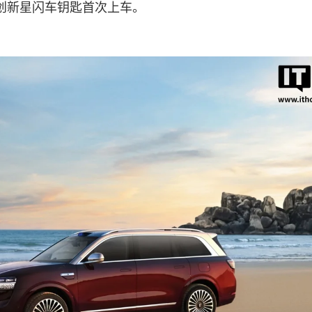
创新星闪车钥匙首次上车。