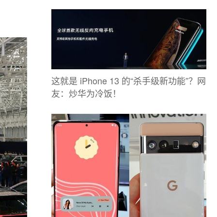
这就是 iPhone 13 的“杀手级新功能”？网
友：炒华为冷饭！