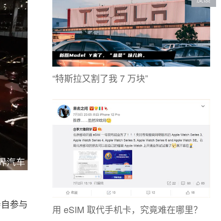
“特斯拉又割了我 7 万块”
亲自参与
用 eSIM 取代手机卡，究竟难在哪里？