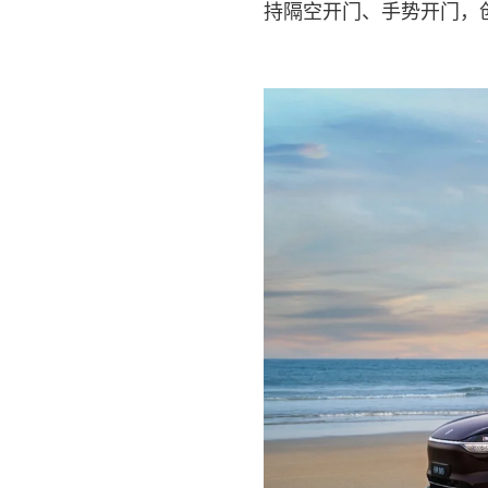
持隔空开门、手势开门，