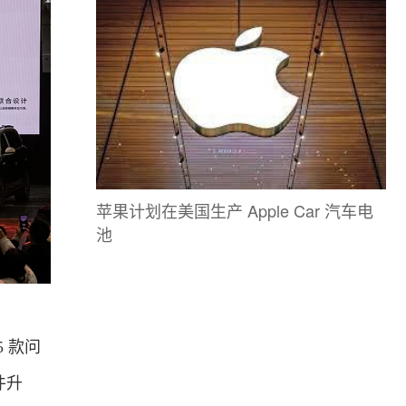
苹果计划在美国生产 Apple Car 汽车电
池
5 款问
件升