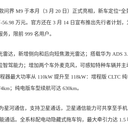
 款问界 M9 于本月（3 月 20 日）正式亮相，新车定位“
8 万-56.98 万元。官方还在 3 月 14 日宣布推出先行者计划
务，限前 999 名用户。
雷达，新增侧向和后向短焦激光雷达；搭载华为 ADS 3.
位智驾能力；增加两个车外麦克风，可感知特种车辆并主
程器最大功率从 110kW 提升至 118kW：增程版 CLTC 
74km；纯电版车型续航可达 630km。
搭载华为星河通信，支持卫星通话，卫星通信能力可共享至
手机
仍能通话。全系标配电动隐藏式拖车钩，最大牵引力达 1.5