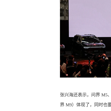
张兴海还表示，问界 M5、M
界 M9）体现了，同时也