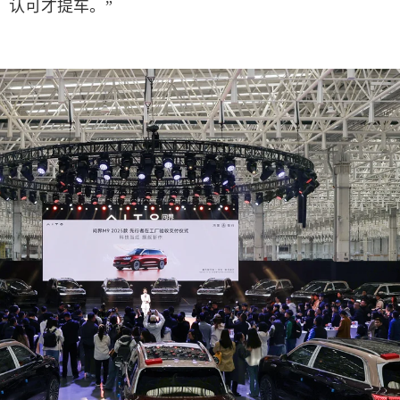
，认可才提车。”