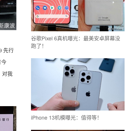
谷歌Pixel 6真机曝光：最美安卓屏幕没
跑了！
 先行
有今
，对我
iPhone 13机模曝光：值得等！