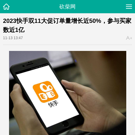
砍柴网
2023快手双11大促订单量增长近50%，参与买家
数近1亿
11-13 13:47