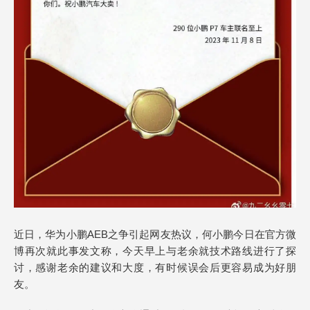
近日，华为小鹏AEB之争引起网友热议，何小鹏今日在官方微
博再次就此事发文称，今天早上与老余就技术路线进行了探
讨，感谢老余的建议和大度，有时候误会后更容易成为好朋
友。