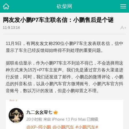
砍柴网
网友发小鹏P7车主联名信：小鹏售后是个谜
11-9 13:14
11月9日，有网友发文称290位小鹏P7车主发表联名信，信中
显示了车主已经反馈却始终得不到处理的重要问题。
据联名信显示，作为小鹏P7车主不到迫不得已，不会选择用这
种方式来为15万+P7车主发声。我们先是通过官方各大渠道进
行反馈，同时，我们还发送了邮件、小鹏总的微博评论，小鹏
总的抖音私信，以及小鹏汽车官方微博账号、小鹏汽车官方抖
音账号，数以万计的发送，但是小鹏却置之不理。