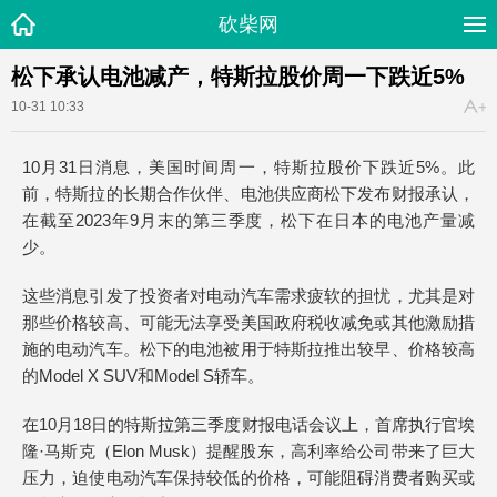
砍柴网
松下承认电池减产，特斯拉股价周一下跌近5%
10-31 10:33
10月31日消息，美国时间周一，特斯拉股价下跌近5%。此
前，特斯拉的长期合作伙伴、电池供应商松下发布财报承认，
在截至2023年9月末的第三季度，松下在日本的电池产量减
少。
这些消息引发了投资者对电动汽车需求疲软的担忧，尤其是对
那些价格较高、可能无法享受美国政府税收减免或其他激励措
施的电动汽车。松下的电池被用于特斯拉推出较早、价格较高
的Model X SUV和Model S轿车。
在10月18日的特斯拉第三季度财报电话会议上，首席执行官埃
隆·马斯克（Elon Musk）提醒股东，高利率给公司带来了巨大
压力，迫使电动汽车保持较低的价格，可能阻碍消费者购买或