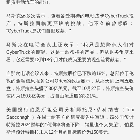
租赁电动汽车的能力。
马斯克还多次表示，随着备受期待的电动皮卡CyberTruck投
产，特斯拉面临更严峻的挑战。他不久前曾感叹：
“CyberTruck是我们自掘坟墓。”
马斯克在电话会议上还表示：“我只是想降低人们对
CyberTruck的期望。这是一款很棒的产品，但从财务角度来
看，它还需要12到18个月才能成为重要的现金流贡献者。”
自那次电话会议以来，特斯拉股价已下跌逾18%。总部位于伦
敦的金融信息服务公司Ortex的数据显示，从那天到上周五收
盘，特斯拉空头赚了30亿美元。截至10月27日，特斯拉空头价
值约为180.8亿美元，占自由流通股的3.21%。
美国投行伯恩斯坦公司分析师托尼·萨科纳吉（Toni
Sacconaghi ）在周一给客户的研究报告中写道，该公司预计
特斯拉2024财年的“利润率将会下降，销量也令人失望”。伯恩
斯坦预计特斯拉未来12个月的目标股价为150美元。