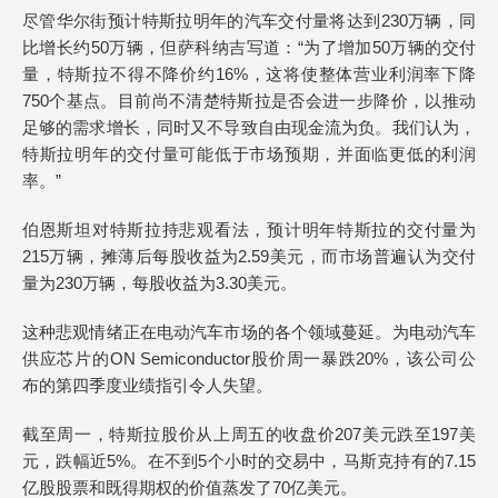
尽管华尔街预计特斯拉明年的汽车交付量将达到230万辆，同
比增长约50万辆，但萨科纳吉写道：“为了增加50万辆的交付
量，特斯拉不得不降价约16%，这将使整体营业利润率下降
750个基点。目前尚不清楚特斯拉是否会进一步降价，以推动
足够的需求增长，同时又不导致自由现金流为负。我们认为，
特斯拉明年的交付量可能低于市场预期，并面临更低的利润
率。”
伯恩斯坦对特斯拉持悲观看法，预计明年特斯拉的交付量为
215万辆，摊薄后每股收益为2.59美元，而市场普遍认为交付
量为230万辆，每股收益为3.30美元。
这种悲观情绪正在电动汽车市场的各个领域蔓延。为电动汽车
供应芯片的ON Semiconductor股价周一暴跌20%，该公司公
布的第四季度业绩指引令人失望。
截至周一，特斯拉股价从上周五的收盘价207美元跌至197美
元，跌幅近5%。在不到5个小时的交易中，马斯克持有的7.15
亿股股票和既得期权的价值蒸发了70亿美元。