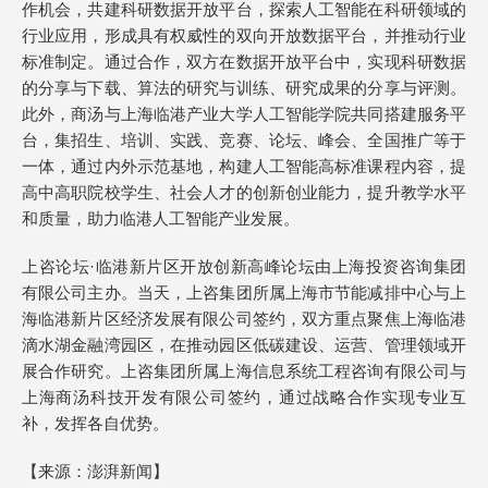
作机会，共建科研数据开放平台，探索人工智能在科研领域的
行业应用，形成具有权威性的双向开放数据平台，并推动行业
标准制定。通过合作，双方在数据开放平台中，实现科研数据
的分享与下载、算法的研究与训练、研究成果的分享与评测。
此外，商汤与上海临港产业大学人工智能学院共同搭建服务平
台，集招生、培训、实践、竞赛、论坛、峰会、全国推广等于
一体，通过内外示范基地，构建人工智能高标准课程内容，提
高中高职院校学生、社会人才的创新创业能力，提升教学水平
和质量，助力临港人工智能产业发展。
上咨论坛·临港新片区开放创新高峰论坛由上海投资咨询集团
有限公司主办。当天，上咨集团所属上海市节能减排中心与上
海临港新片区经济发展有限公司签约，双方重点聚焦上海临港
滴水湖金融湾园区，在推动园区低碳建设、运营、管理领域开
展合作研究。上咨集团所属上海信息系统工程咨询有限公司与
上海商汤科技开发有限公司签约，通过战略合作实现专业互
补，发挥各自优势。
【来源：澎湃新闻】