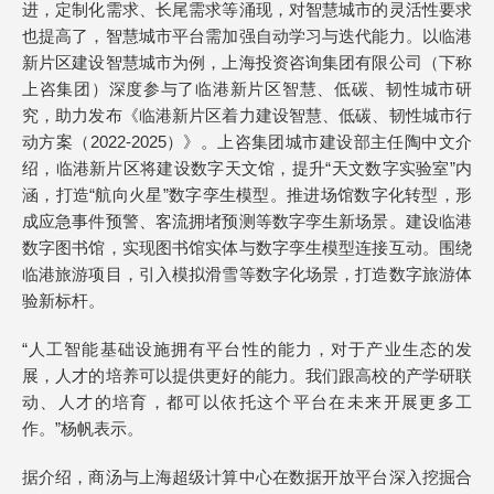
进，定制化需求、长尾需求等涌现，对智慧城市的灵活性要求
也提高了，智慧城市平台需加强自动学习与迭代能力。以临港
新片区建设智慧城市为例，上海投资咨询集团有限公司（下称
上咨集团）深度参与了临港新片区智慧、低碳、韧性城市研
究，助力发布《临港新片区着力建设智慧、低碳、韧性城市行
动方案（2022-2025）》。上咨集团城市建设部主任陶中文介
绍，临港新片区将建设数字天文馆，提升“天文数字实验室”内
涵，打造“航向火星”数字孪生模型。推进场馆数字化转型，形
成应急事件预警、客流拥堵预测等数字孪生新场景。建设临港
数字图书馆，实现图书馆实体与数字孪生模型连接互动。围绕
临港旅游项目，引入模拟滑雪等数字化场景，打造数字旅游体
验新标杆。
“人工智能基础设施拥有平台性的能力，对于产业生态的发
展，人才的培养可以提供更好的能力。我们跟高校的产学研联
动、人才的培育，都可以依托这个平台在未来开展更多工
作。”杨帆表示。
据介绍，商汤与上海超级计算中心在数据开放平台深入挖掘合