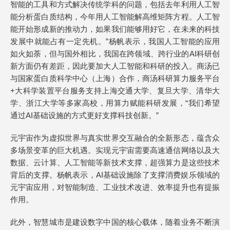
智能的工具和方式解决传统学科的问题，包括去年利用人工智
能分析蛋白质结构，今年用人工智能解高维矩阵方程。人工智
能开始形成新的推动力，如果我们能够用好它，在未来的科技
发展中就能占有一定先机。”杨帆表示，我国人工智能的应用
如火如荼，但与国外相比，我国在跨领域、跨行业的AI科研创
新方面仍有差距，因此要加大人工智能和科研的投入。商汤已
与国家蛋白质科学中心（上海）合作，商汤科研算力服务平台
+大科学装置平台服务支持上海交通大学、复旦大学、清华大
学、浙江大学等多家高校，用算力赋能科研发展，“我们希望
通过AI基础设施的方式更好支撑科技创新。”
元宇宙作为虚拟世界与真实世界交互融合的全新形态，蕴含众
多场景变革的巨大机遇。实现元宇宙需要高速通信网络以及大
数据、云计算、人工智能等新技术支撑，超强算力是这些技术
背后的支撑。杨帆表示，AI基础设施除了支撑消费娱乐领域的
元宇宙应用，对智能制造、工业技术改进、效率提升也有提振
作用。
此外，智慧城市是建设数字中国的核心载体，随着业务不断演