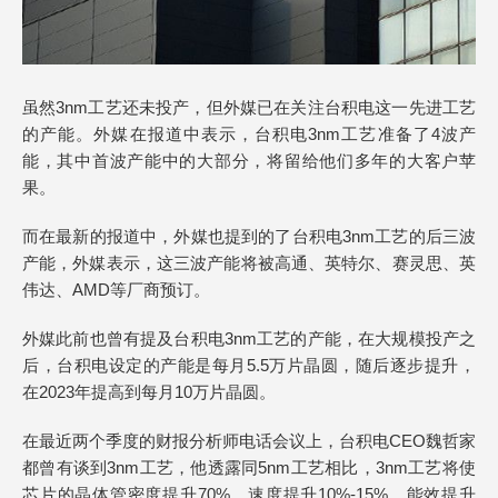
虽然3nm工艺还未投产，但外媒已在关注台积电这一先进工艺
的产能。外媒在报道中表示，台积电3nm工艺准备了4波产
能，其中首波产能中的大部分，将留给他们多年的大客户苹
果。
而在最新的报道中，外媒也提到的了台积电3nm工艺的后三波
产能，外媒表示，这三波产能将被高通、英特尔、赛灵思、英
伟达、AMD等厂商预订。
外媒此前也曾有提及台积电3nm工艺的产能，在大规模投产之
后，台积电设定的产能是每月5.5万片晶圆，随后逐步提升，
在2023年提高到每月10万片晶圆。
在最近两个季度的财报分析师电话会议上，台积电CEO魏哲家
都曾有谈到3nm工艺，他透露同5nm工艺相比，3nm工艺将使
芯片的晶体管密度提升70%，速度提升10%-15%，能效提升