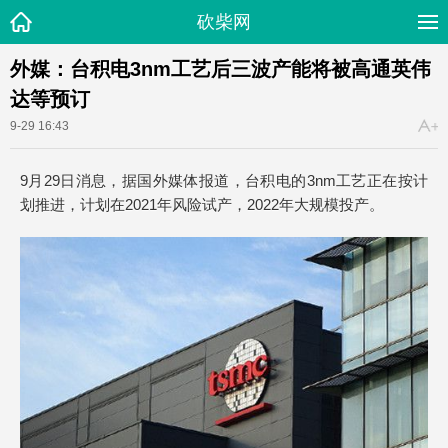
砍柴网
外媒：台积电3nm工艺后三波产能将被高通英伟
达等预订
9-29 16:43
9月29日消息，据国外媒体报道，台积电的3nm工艺正在按计
划推进，计划在2021年风险试产，2022年大规模投产。