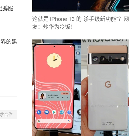
伴鲲鹏服
这就是 iPhone 13 的“杀手级新功能”？网
友：炒华为冷饭！
世界的黑
求合作