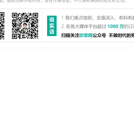
载，版权归原作者所有；旨在传递信息，不代表砍柴网的观点和立场。