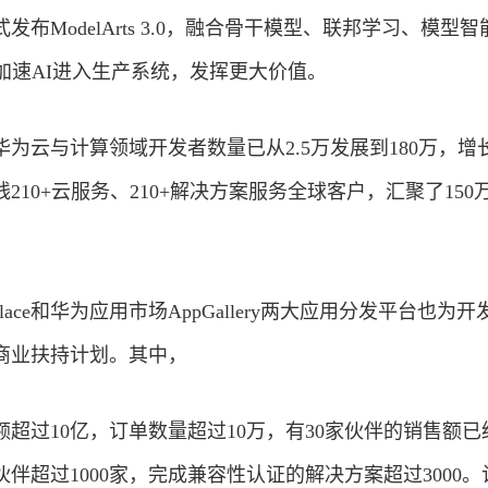
布ModelArts 3.0，融合骨干模型、联邦学习、模型
加速AI进入生产系统，发挥更大价值。
，华为云与计算领域开发者数量已从2.5万发展到180万，增
210+云服务、210+解决方案服务全球客户，汇聚了150
place和华为应用市场AppGallery两大应用分发平台也为
商业
扶持计划。其中，
年交易额超过10亿，订单数量超过10万，有30家伙伴的销售额
伙伴超过1000家，完成兼容性认证的解决方案超过3000