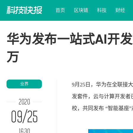
首页
区块链
科技
财经
华为发布一站式AI开发
万
业界
9月25日，华为在全联接大会
发套件，云与计算开发者已
2020
校，共同发布 “智能基座
09/25
16:30