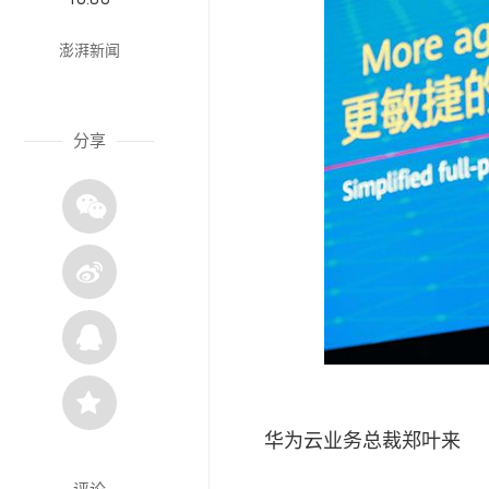
澎湃新闻
分享
华为云业务总裁郑叶来