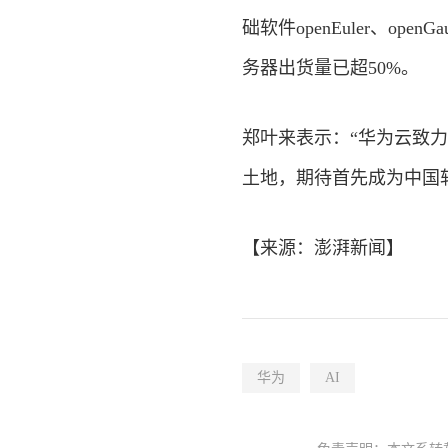
础软件openEuler、open
务器出货量已超50%。
郑叶来表示：“华为云致
土地，期待首先成为中国
【来源：
澎湃新闻
】
华为
AI