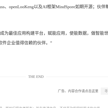
Gauss、openLooKeng以及AI框架MindSpore如期开源；伙
力成为最佳应用构建平台，赋能应用，使能数据，做智能
软件企业值得信赖的伙伴。”
THE END
广告、内容合作请点击这里
寻