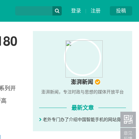
登录
|
注册
投稿
80
澎湃新闻
算系列开
澎湃新闻，专注时政与思想的媒体开放平台
所高
最新文章
老外专门办了介绍中国智能手机的网站竟