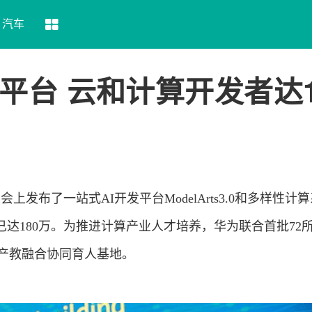
汽车
平台 云和计算开发者达1
上发布了一站式AI开发平台ModelArts3.0和多样性计
达180万。为推进计算产业人才培养，华为联合首批72
”产教融合协同育人基地。