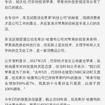
专访，就沃伦·巴菲特投资苹果、苹果对外投资情况等分享了
自己的观点。
在专访中，库克试图淡化苹果“科技公司”的标签，强调消费者
才是公司工作的重点，并反复表示苹果的目标是丰富人们的生
活。
库克还期望通过伯克希尔·哈撒韦公司对苹果的投资来表明，
苹果虽然身处科技行业，但实际上是在技术、文理学科和人文
学科的交叉处工作，是一家消费品公司。
公开资料显示，2017年2月，巴菲特才首次公布建仓苹果，虽
然他通常对科技股持厌恶态度，但当时却公开表示：“我们买
苹果是为了持有。”去年5月，巴菲特在接受CNBC采访时又透
露，伯克希尔·哈撒韦公司已持有苹果约5%的股份，“将来可能
会增加到6%或7%。我真的十分看好这只股票，以致于想
100%拥有。”
今年2月的致股东信披露，截止2018年底，伯克希尔·哈撒韦的
15大重仓股中，苹果以402亿美元位居第一。