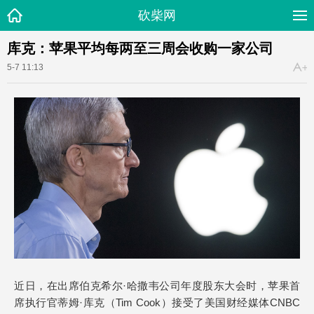
砍柴网
库克：苹果平均每两至三周会收购一家公司
5-7 11:13
近日，在出席伯克希尔·哈撒韦公司年度股东大会时，苹果首
席执行官蒂姆·库克（Tim Cook）接受了美国财经媒体CNBC