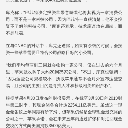
库克称：“巴菲特决定投资苹果意味着他将其视为一家消费公
司，而不是一家科技公司，因为巴菲特一直很清楚，他不会投
资不了解的科技公司。”库克还表示，技术应该放在后端，而
不是前端。
在与CNBC的对话中，库克还透露，如果有余钱的时候，会投
资一些苹果需要且符合公司战略目标的小公司。
“我们平均每两到三周就会收购一家公司。仅在过去的六个月
里，苹果就收购了大约20到25家公司。”不过，库克也强调：
“因为这些公司规模较小，所以苹果通常不会对外宣布这些交
易，且公司的主要目的是寻找人才和获取相关知识产权”。
根据苹果4月30日发布的财报显示，在截至3月30日的2019财
年第二财季，其现金储备合计达2254.11亿美元。虽然这一现
金储备较上年同期有所下滑，但苹果仍然是全球现金最充裕的
公司之一。苹果承诺，会在未来五年内通过扩张和对汇回现金
交税的方式向美国捐款3500亿美元。