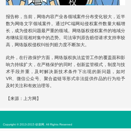
报告称，当前，网络内容产业各领域案件分布变化较大，近半
数为网络文字领域案件。通过PC端网站侵权案件数量大幅增
长，成为侵权问题最严重的领域。网络版权侵权案件的地域分
布继续呈现相对集中的态势。司法审判原告赔偿请求支持率较
高，网络版权侵权纠纷判赔力度不断加大。
此外，在行政保护方面，网络版权执法监管工作的覆盖面和影
响力持续扩大，在严格保护的同时，创新监管模式，制度与技
术手段并重，及时解决新技术条件下出现的新问题，如对
VR、微信公众号、聚合盗链等形式非法提供作品的行为给予
及时关注和有效治理等。
【来源：
上方网
】
Copyright © 2013-2015 砍柴网. All Rights Reserved