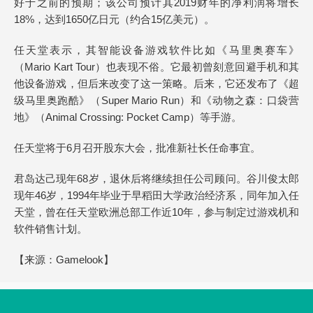
好于之前的预期；该公司预计其2019财年的净利润将增长
18%，达到1650亿日元（约合15亿美元）。
任天堂表示，其智能设备游戏软件比如《马里奥赛车》
（Mario Kart Tour）也表现不俗。它最初曾刻意回避手机和其
他设备游戏，但后来改变了这一策略。后来，它还发布了《超
级马里奥跑酷》（Super Mario Run）和《动物之森：口袋营
地》（Animal Crossing: Pocket Camp）等手游。
任天堂将于6月召开股东大会，批准新社长任命事宜。
君岛达己现年68岁，退休后将继续担任公司顾问。谷川俊太郎
现年46岁，1994年毕业于早稻田大学政治经济系，同年加入任
天堂，曾在任天堂欧洲总部工作近10年，参与制定过游戏机和
软件销售计划。
【来源：
Gamelook
】