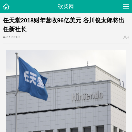
砍柴网
任天堂2018财年营收96亿美元 谷川俊太郎将出
任新社长
4-27 22:02