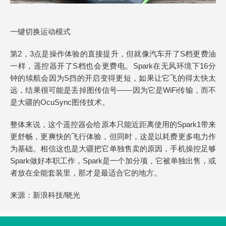
一键切换运动模式
第2，3点是操作体验的直接提升，但就像汽车开了S档更费油
一样，遥控器开了S档也会更费电。Spark在无风环境下16分
钟的续航会因为S挡的开启变得更短，如果让它飞的得太快太
远，结果很可能是丢掉图传信号——因为它是WiFi传输，而不
是大疆的OcuSync图传技术。
整体来说，这个遥控器会给原本只能近距离使用的Spark1带来
更舒畅，更爽快的飞行体验，但同时，这是以耗费更多电力作
为基础。相信这也是大疆把它单独售卖的原因，手机操控足够
Spark做好本职工作，Spark是一个加分项，它被单独出售，或
者放在全能套装里，那才是最适合它的地方。
来源：新浪科技/晓光