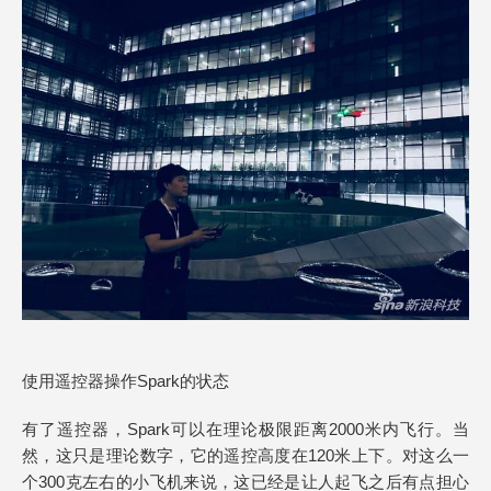
使用遥控器操作Spark的状态
有了遥控器，Spark可以在理论极限距离2000米内飞行。当
然，这只是理论数字，它的遥控高度在120米上下。对这么一
个300克左右的小飞机来说，这已经是让人起飞之后有点担心