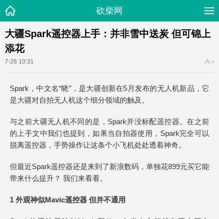
砍柴网
大疆Spark遥控器上手：并非雪中送炭 但可锦上
添花
7-26 10:31
Spark，中文名“晓”，是大疆创新在5月发布的无人机新品，它
是大疆对自拍无人机这个细分领域的触及。
与之前大疆无人机不同的是，Spark并没标配遥控器。在之前
的上手文中我们也提到，如果当自拍器使用，Spark完全可以
脱离遥控器，手势操作让这条个小飞机处处透着神奇。
但最近Spark遥控器还是来到了新浪数码，单独花899元买它能
带来什么提升？ 我们来看看。
1 外观神似Mavic遥控器 但并不通用