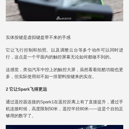
实体按键是虚拟键盘带不来的手感
它让飞行控制和拍照、以及调整云台等多个动作可以同时进
行，这点是一个平面内的触控屏幕无论如何都做不到的。
这感觉，类似汽车中控上的触控大屏，虽然看着炫酷功能也更
多，但实际使用却不如一排塑料按键来的实在。
2 它让Spark飞得更远
通过遥控器连接的Spark1在遥控距离上有了直接提升，通过手
机连接时候，高度限制50米，遥控半径80米——这是个自拍足
够用的数字了。