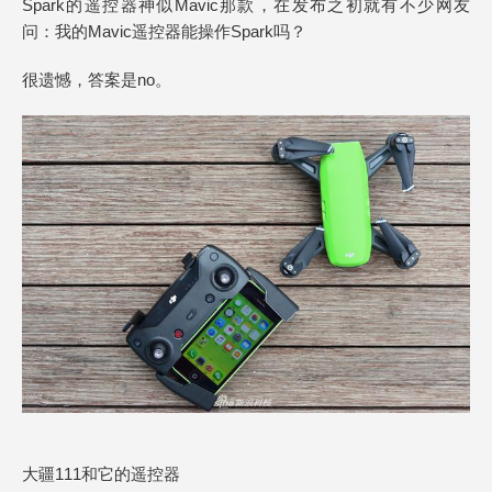
Spark的遥控器神似Mavic那款，在发布之初就有不少网友
问：我的Mavic遥控器能操作Spark吗？
很遗憾，答案是no。
大疆111和它的遥控器