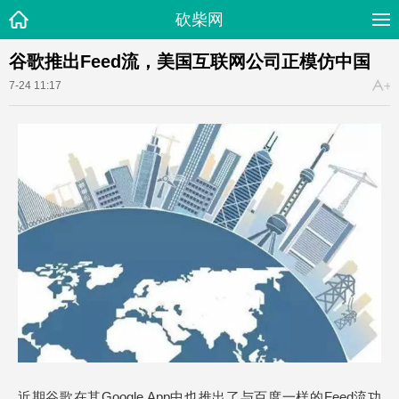
砍柴网
谷歌推出Feed流，美国互联网公司正模仿中国
7-24 11:17
近期谷歌在其Google App中也推出了与百度一样的Feed流功