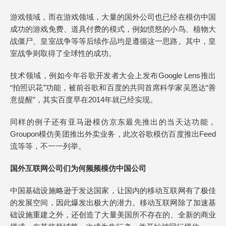
游戏领域，而在游戏领域，大量的国外公司也已经在模仿中国
成功的游戏免费、道具付费的模式，例如愤怒的小鸟、植物大
战僵尸、皇室战争等等后续作品均是遵循这一思路。其中，皇
室战争则取得了全球性的成功。
技术领域，例如今年谷歌开发者大会上发布Google Lens推出
“拍照识花”功能，被前谷歌和百度的共同首席科学家吴恩达“善
意提醒”，其实百度早在2014年就已经实现。
同样的例子还有亚马逊模仿京东最先推出的当天达功能，
Groupon模仿美团推出外卖业务，此次谷歌模仿百度推出Feed
流等等，不一一列举。
国外互联网公司们为何频频模仿中国公司
中国基础设施略逊于发达国家，让国内的移动互联网有了极佳
的发展空间，因此爆发出极大的潜力。移动互联网除了加速基
础设施重建之外，还创造了大量美国所不存在的、全新的商业