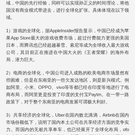
域，中国的先行经验，同样可以实现孙正义的时间理论，将他
国没有商业模式带进去，进行全球化扩张。具体体现在以下领
域。
1）游戏的全球化，据AppleInsider报告显示，中国已经成为苹
果App Store最大的游戏收费市场，超过付费能力更强的美国
日本，而腾讯也已经超越暴雪、索尼等成为全球收入最大游戏
公司，其目前正在推进在中国大火的《王者荣耀》的海外布
局，潜力巨大。
2）电商的全球化，中国公司进入成熟的欧美电商市场显然有
些困难，但是在东南亚的一些欠发达地区，则是新兴模式。例
如阿里、小米、OPPO、vivo等等都已经在印度等地进行了电
商布局，而阿里更是投资了印度的支付宝Paytm。在一带一路
政策下，对于整个东南亚的电商发展可谓极大利好。
3）共享经济的全球化，Uber在国内败北滴滴，Airbnb在国内
市场份额低下，说明了国内本土公司在共享经济方面的竞争实
力。而国内的无桩共享单车，也已经展开了全球化布局，ofo