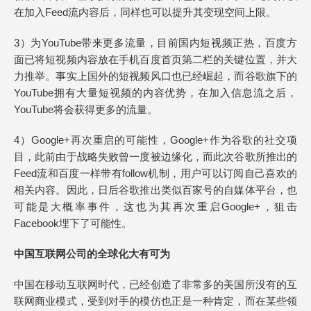
在加入Feed流内容后，同样也可以提升其变现空间上限。
3）为YouTube带来更多流量，目前国内短视频正热，百度方
面已将短视频内容放在手机百度首页第二栏的关键位置，并大
力推举。事实上国外的短视频风口也已经崛起，而谷歌旗下的
YouTube拥有大量短视频的内容优势，在加入信息流之后，
YouTube将会获得更多的流量。
4）Google+再次重启的可能性，Google+作为谷歌的社交项
目，此前由于战略失败曾一度被边缘化，而此次谷歌所推出的
Feed流和百度一样带有follow机制，用户可以订阅自己喜欢的
相关内容。因此，日后谷歌推出类似百家号的自媒体平台，也
可能是大概率事件，这也为其再次重启Google+，狙击
Facebook埋下了可能性。
中国互联网公司的全球化大有可为
中国在移动互联网时代，已经创造了非常多的美国所没有的互
联网商业模式，受到对手的模仿也正是一种肯定，而在某些领