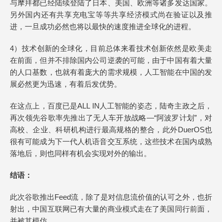
与摩拜都已经陆续登陆了日本、美国、欧洲等诸多发达国家。
另外国内还有共享充电宝等等共享经济模式尚在验证以及推
进，一旦成功必然也将以最快的速度推进全球化的进程。
4）技术创新的全球化，目前总体来看技术创新依然是欧美走
在前面，但并不排除国内公司逆袭的可能，由于中国有着大量
的人口基数，也就有着庞大的需求规模，人工智能在中国的发
展必然更为迅速，有着后发优势。
在这点上，百度已是ALL IN人工智能的姿态，陆奇主政之后，
再次领先谷歌率先推出了无人车开放战略—“阿波罗计划”，对
高校、企业、科研机构进行最高规格的整合，此外DuerOS也
很有可能成为下一代人机语音交互系统，这些技术在国内成熟
落地后，则也同样有机会实现对外的输出。
结语：
此次谷歌推出Feed流，除了是对信息流价值的认可之外，也折
射出，中国互联网已有大量的商业模式走在了美国同行前面，
并被其模仿。