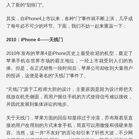
入了新的“划痕门”。
其实，自iPhone4上市以来，各种“门”事件就不断上演，几乎成
了每年必不可少的环节。下面，我们不妨一起来重温一下：
2010：iPhone 4——天线门
2010年发布的苹果4是iPhone历史上最受欢迎的机型，奠定了
苹果手机在世界市场的霸主地位，一经上市就受到人们的热
捧。但是，在正式销售一段时间后，苹果公司却收到大量用户
的投诉，这便是著名的“天线门”事件了。
“天线门”源于工程师大胆的设计，主要原因是因为设计师把天
线放在机壳侧面，而用户握住手机的方式使得信号难以接收，
并因此发展到集体诉讼的地步。
关于天线门，苹果方面的回应却显得过于冷漠，乔布斯甚至直
接劝用户改用别的方式来拿手机，简直可以用傲慢和强硬来形
容。当然，这一并“不友好”的言论却引来了轩然大波，不少网