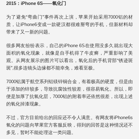
2015：iPhone 6S——氧化门
为了避免“弯曲门”事件再次上演，苹果开始采用7000铝的材
质，让iPhone6变成一款硬汉都很难掰弯的手机，但新材料却
带来了又一新的问题。
很多网友纷纷表示，自己的iPhone 6S在使用没多久就出现大
面积的氧化现象，就像是自手机得了牛皮癣，严重影响了美
观。从网友展示的图片可以看出，氧化后的手机背部“锈迹斑
斑”,很多连镜头边缘都不能幸免，难看至极。
7000铝属于航空系列铝镁锌铜合金，有着极高的硬度，但是由
于添加的锌较多，导致抗腐蚀性较差，很容易氧化。所以，即
便是加厚了抗氧化层，7000铝的附着率还依然很差，出现上述
的氧化掉漆现象。
不过，官方目前给出的回应还不令人满意。有网友将iPhone6s
氧化的问题向苹果官方客服反映，得到的回答是这种情况还不
多见，暂时不能处理这一类问题。