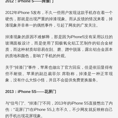
2012：iPhone 5——掉漆门
2012年iPhone 5发布，不久一些用户发现这款手机存在着一个
硬伤，那就是出现严重的掉漆现象。而从反馈的情况来看，掉
漆现象并非单一的偶然事件，引起了网友的广发关注。
掉漆现象的原因不难解释，那是因为iPhone5没有采用以往的
玻璃面板设计，而是使用了阳极氧化铝工艺制作的铝合金材
质，而这种材质却容易在刮、磨、蹭中脱落，露出铝合金原本
的质地和颜色，影响了手机的外观。
关于“掉漆门”事件，苹果也做出了官方回应，但是依旧显得有
些不耐烦。苹果的副总裁菲尔 席勒称，掉漆是一种正常现
象，没有什么大惊小怪，并且不会提供免费更换服务。
2013：iPhone 5S——花屏门
与“信号门”、“掉漆门”不同，2013年的iPhone 5S直接憋出了内
伤：“花屏门”!在iPhone 5S上市不久，不少网友就反映称自己
的手机出现花屏现象。