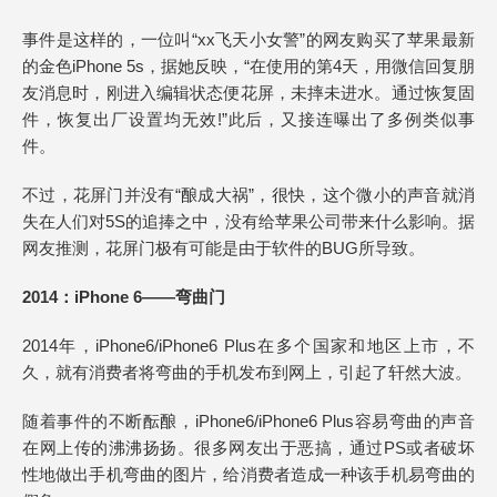
事件是这样的，一位叫“xx飞天小女警”的网友购买了苹果最新
的金色iPhone 5s，据她反映，“在使用的第4天，用微信回复朋
友消息时，刚进入编辑状态便花屏，未摔未进水。通过恢复固
件，恢复出厂设置均无效!”此后，又接连曝出了多例类似事
件。
不过，花屏门并没有“酿成大祸”，很快，这个微小的声音就消
失在人们对5S的追捧之中，没有给苹果公司带来什么影响。据
网友推测，花屏门极有可能是由于软件的BUG所导致。
2014：iPhone 6——弯曲门
2014年，iPhone6/iPhone6 Plus在多个国家和地区上市，不
久，就有消费者将弯曲的手机发布到网上，引起了轩然大波。
随着事件的不断酝酿，iPhone6/iPhone6 Plus容易弯曲的声音
在网上传的沸沸扬扬。很多网友出于恶搞，通过PS或者破坏
性地做出手机弯曲的图片，给消费者造成一种该手机易弯曲的