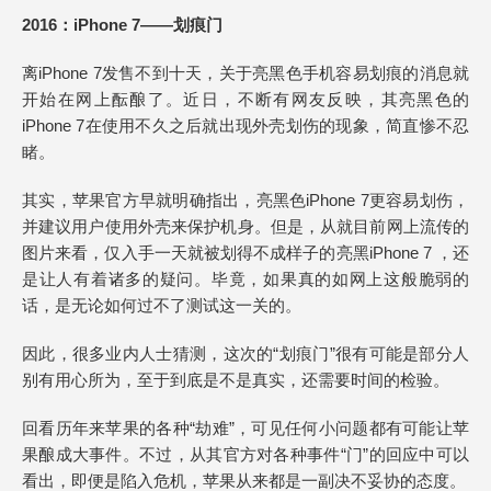
2016：iPhone 7——划痕门
离iPhone 7发售不到十天，关于亮黑色手机容易划痕的消息就
开始在网上酝酿了。近日，不断有网友反映，其亮黑色的
iPhone 7在使用不久之后就出现外壳划伤的现象，简直惨不忍
睹。
其实，苹果官方早就明确指出，亮黑色iPhone 7更容易划伤，
并建议用户使用外壳来保护机身。但是，从就目前网上流传的
图片来看，仅入手一天就被划得不成样子的亮黑iPhone 7 ，还
是让人有着诸多的疑问。毕竟，如果真的如网上这般脆弱的
话，是无论如何过不了测试这一关的。
因此，很多业内人士猜测，这次的“划痕门”很有可能是部分人
别有用心所为，至于到底是不是真实，还需要时间的检验。
回看历年来苹果的各种“劫难”，可见任何小问题都有可能让苹
果酿成大事件。不过，从其官方对各种事件“门”的回应中可以
看出，即便是陷入危机，苹果从来都是一副决不妥协的态度。