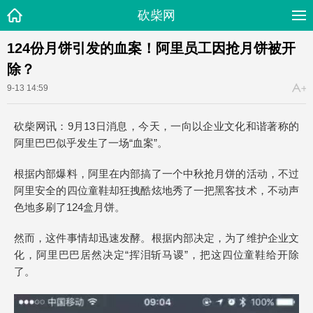
砍柴网
124份月饼引发的血案！阿里员工因抢月饼被开
除？
9-13 14:59
砍柴网讯：9月13日消息，
今天，一向以企业文化和谐著称的
阿里巴巴似乎发生了一场“血案”。
根据内部爆料，阿里在内部搞了一个中秋抢月饼的活动，不过
阿里安全的四位童鞋却狂拽酷炫地秀了一把黑客技术，不动声
色地多刷了124盒月饼
。
然而，这件事情却迅速发酵。根据内部决定，为了维护企业文
化，阿里巴巴居然决定“挥泪斩马谡”，把这四位童鞋给开除
了。