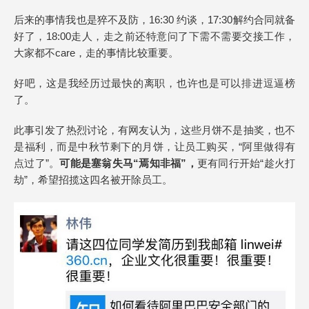
后来的事情我也是猝不及防，16:30 约谈，17:30解约合同就备
好了，18:00走人，走之前还特意问了下需不需要交接工作，
大家都不care，走的事情比较重要。
好吧，这是我经历过最快的离职，也许也是可以排进逗逼榜
了。
此事引发了热烈讨论，有网友认为，这些月饼不是抽奖，也不
是福利，而是中秋节剩下的月饼，让员工购买，“阿里做得有
点过了”。
可能是塞翁失马“焉知非福”，
更有同行开始“趁火打
劫”，希望招揽这四名被开除员工。