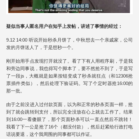
疑似当事人匿名用户在知乎上发帖，讲述了事情的经过：
9.12 14:00 听说开始秒杀月饼了，中秋想去一个亲戚家，公司
发的月饼送人了，于是想秒一个。
刚开始用手点发现打开就没了。看了下有人用程序刷，于是我
和旁边同事说，我也得写个脚本了，要不然抢不到了，于是写
了一段js，大概就是如果按钮变成了秒杀就狂点（和12306抢
票插件类似），然后处理下验证码。写了个定时器抢16:00的
那一批。
由于之前没进入过付款页面，以为和正常的秒杀页面一样，抢
到了就会跳转到支付，所以完全没放在心上就去工作了。结果
到16:00一看傻眼了，那个页面秒杀可以一直点然后不跳转！
我看了下一公是抢了16个（都没付款），然后赶紧给行政打电
话说要退，这个我周围的同事都可以作证。