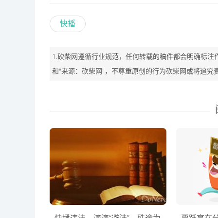
快播
1.砍柴网遵循行业规范，任何转载的稿件都会明确标注
和"来源：砍柴网"，不尊重原创的行为砍柴网或将追究