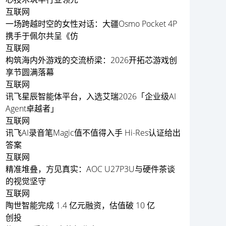
互联网
一场跨越时空的女性对话：大疆Osmo Pocket 4P
携手于佩尔共呈《仿
互联网
构筑海内外游戏的交流桥梁：2026开拓芯游戏创
享节圆满落幕
互联网
讯飞星辰智能体平台，入选艾瑞2026「企业级AI
Agent卓越者」
互联网
讯飞AI录音笔Magic值不值得入手 Hi-Res认证给出
答案
互联网
精准堆叠，方见真实：AOC U27P3U与硬件茶谈
的视觉坚守
互联网
陶世智能完成 1.4 亿元融资，估值破 10 亿
创投