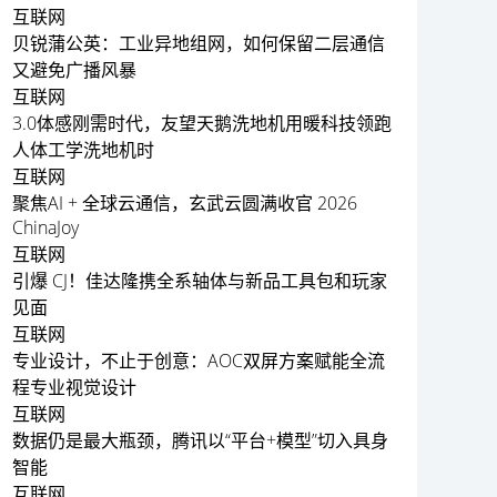
互联网
贝锐蒲公英：工业异地组网，如何保留二层通信
又避免广播风暴
互联网
3.0体感刚需时代，友望天鹅洗地机用暖科技领跑
人体工学洗地机时
互联网
聚焦AI + 全球云通信，玄武云圆满收官 2026
ChinaJoy
互联网
引爆 CJ！佳达隆携全系轴体与新品工具包和玩家
见面
互联网
专业设计，不止于创意：AOC双屏方案赋能全流
程专业视觉设计
互联网
数据仍是最大瓶颈，腾讯以“平台+模型”切入具身
智能
互联网