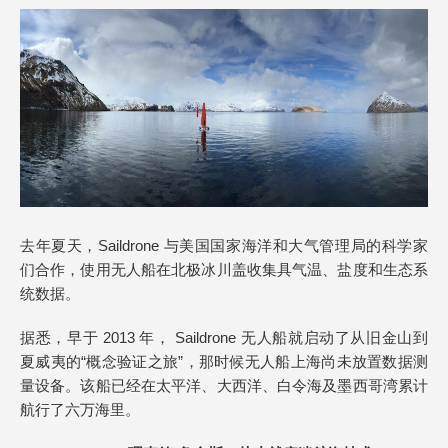
去年夏天，Saildrone 与美国国家海洋和大气管理局的科学家
们合作，使用无人船在北极冰川盖收集具气温、盐度和生态系
统数据。
据悉，早于 2013 年， Saildrone 无人船就启动了从旧金山到
夏威夷的“概念验证之旅”，那时候无人船上海尚未放置数据测
量设备。该船已经在太平洋、大西洋、白令海及墨西哥湾累计
航行了六万海里。