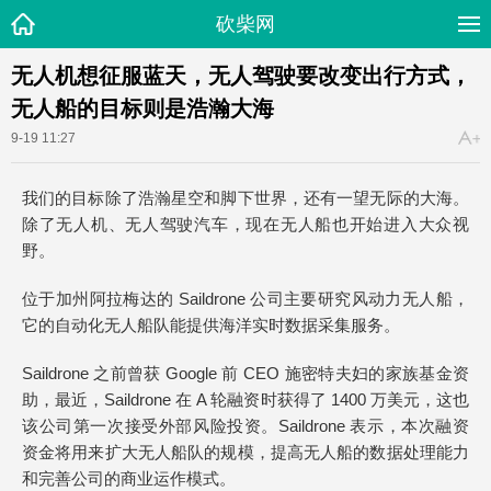
砍柴网
无人机想征服蓝天，无人驾驶要改变出行方式，
无人船的目标则是浩瀚大海
9-19 11:27
我们的目标除了浩瀚星空和脚下世界，还有一望无际的大海。
除了无人机、无人驾驶汽车，现在无人船也开始进入大众视
野。
位于加州阿拉梅达的 Saildrone 公司主要研究风动力无人船，
它的自动化无人船队能提供海洋实时数据采集服务。
Saildrone 之前曾获 Google 前 CEO 施密特夫妇的家族基金资
助，最近，Saildrone 在 A 轮融资时获得了 1400 万美元，这也
该公司第一次接受外部风险投资。Saildrone 表示，本次融资
资金将用来扩大无人船队的规模，提高无人船的数据处理能力
和完善公司的商业运作模式。