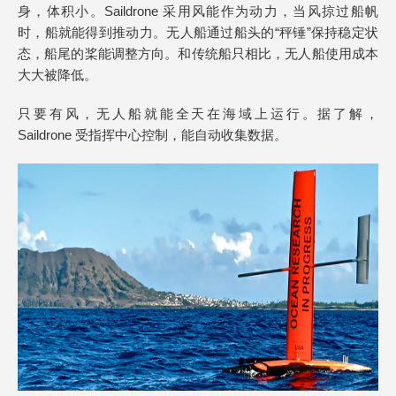
身，体积小。Saildrone 采用风能作为动力，当风掠过船帆
时，船就能得到推动力。无人船通过船头的“秤锤”保持稳定状
态，船尾的桨能调整方向。和传统船只相比，无人船使用成本
大大被降低。
只要有风，无人船就能全天在海域上运行。据了解，
Saildrone 受指挥中心控制，能自动收集数据。