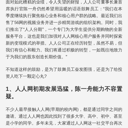
面对如此糟糕的业绩，令人失望的财报，人人公司董事长兼首
席执行官陈一舟仍然希望用温暖的话语鼓舞员工：“我们在本
季度继续执行聚焦核心业务和核心用户群的战略。最近我们出
售了56网的视频业务并进一步精简游戏的组织架构。同时，我
们推出了“人人分期”，一个专门为大学生提供分期购物的全新
服务平台，这也是我们加强对人人网核心用户服务并同时探索
新的变现模式的举措。人人公司正在经历转型，虽然不易，但
我们有信心和毅力。我们将通过积极的转型，一如既往地致力
于为我们的股东创造长期价值。”
不知道这样的鼓励，是为了鼓舞员工奋发图强，还是为了给投
资人吃下一颗定心丸?
1、人人网初期发展迅猛，陈一舟能力不容置
疑。
不少人最早接触人人网(早期的校内网)，都是通过同学之间的
邀请。通过人人网也因此找到了很多大学、高中、初中、甚至
是小学的同学。多年未见，大家通过人人网这一社交平台再次