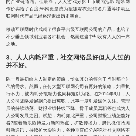
的产业链道路。但最终，人人游戏分拆上市成为泡影;糯米网
作价卖给了百度;56网更是成为搜狐嫁衣;经纬名片通等移动互
联网时代产品已经逐渐退出历史舞台。
移动互联网时代成就了很多平台级互联网公司的产品，也给了
不少垂直领域创业者各种机会，然而这当中却没有人人的一席
之地。
3、人人内耗严重，社交网络虽好但人人过的
并不好。
陈一舟最初给人人制定的策略，恰如其分的符合了当时那个时
代的需求。然而，任何大型互联网公司有再好的策略，如果执
行不力，被内耗分散精力也同样难以为继。在2014年6月，人
人公司战略发展副总提出离职，此事一度引发媒体关注。管理
层的持续动荡、财报业绩持续下降、骨干成员离职等也成为人
人公司发展之困。试想，内耗如此严重，公司财报业绩怎能好
看?随着新浪微博发力新闻热点，扩散传播力，腾讯微信抢滩
移动通讯，持续扩大影响力，各种垂直细分APP对社交网络不