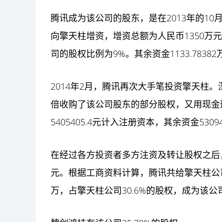
腾讯成为该公司的股东，是在2013年的1
向擎天柱增资，增资总额为人民币1350万元。
司的股权比例为9%。其余资金1133.783
2014年2月，腾讯再次大手笔
投资
擎天柱。
倍收购了该公司股东的部分股权，又用现金形式
5405405.4元计入注册资本，其余资金530
在经过各方投资者多方注资及转让股权之后，截
元。根据工商资料计算，腾讯共给擎天柱公司
万，占擎天柱公司30.6%的股权，成为该