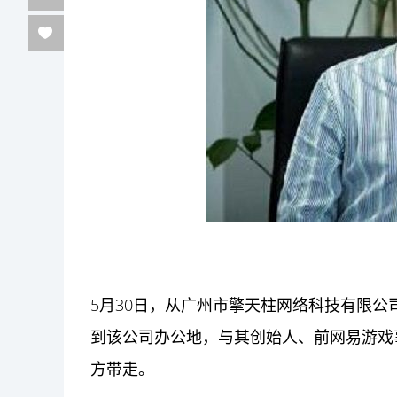
5月30日，从广州市擎天柱网络
科技
有限公司
到该公司办公地，与其创始人、前网易
游戏
方带走。