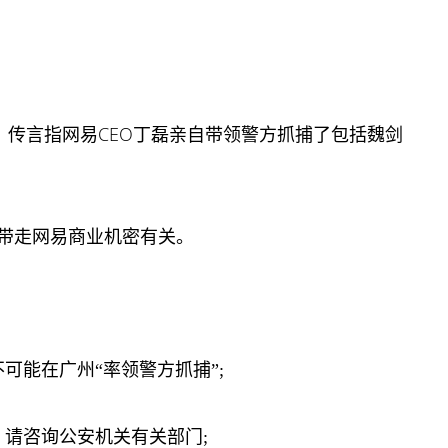
。传言指网易CEO丁磊亲自带领警方抓捕了包括魏剑
带走网易
商业
机密有关。
可能在广州“率领警方抓捕”;
，请咨询公安机关有关部门;