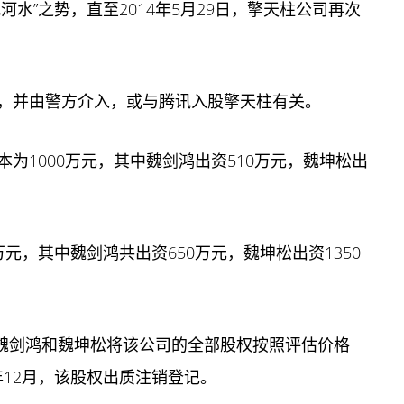
水”之势，直至2014年5月29日，擎天柱公司再次
，并由警方介入，或与腾讯入股擎天柱有关。
为1000万元，其中魏剑鸿出资510万元，魏坤松出
0万元，其中魏剑鸿共出资650万元，魏坤松出资1350
，魏剑鸿和魏坤松将该公司的全部股权按照评估价格
2年12月，该股权出质注销登记。