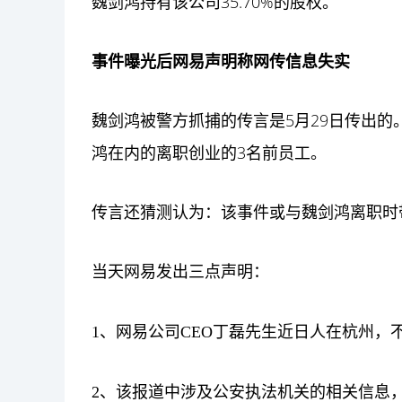
魏剑鸿持有该公司35.70%的股权。
事件曝光后网易声明称网传信息失实
魏剑鸿被警方抓捕的传言是5月29日传出的
鸿在内的离职创业的3名前员工。
传言还猜测认为：该事件或与魏剑鸿离职时
当天网易发出三点声明：
1、网易公司CEO丁磊先生近日人在杭州，不
2、该报道中涉及公安执法机关的相关信息