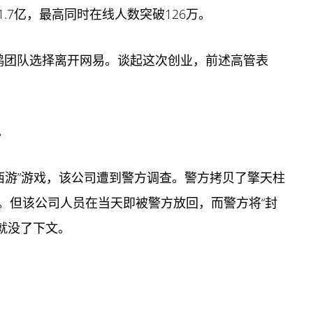
1.7亿，最高同时在线人数突破126万。
鸿团队选择离开网易。谈起这次
创业
，前述高管表
。
话西游”游戏，该公司遭到警方调查。警方拷贝了擎天柱
。但该公司人员在当天即被警方放回，而警方将“封
，就没了下文。