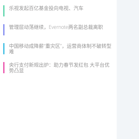
乐视发起百亿基金投向电视、汽车
管理层动荡继续，Evernote两名副总裁离职
中国移动成降薪“重灾区”，运营商体制不破转型
难
央行支付新规出炉：助力春节发红包 大平台优
势凸显