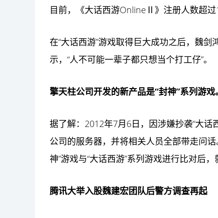
目前，《大话西游OnlineⅡ》注册人数超过
在“大话西游”游戏取得巨大成功之后，魏剑
示，“人不可能一辈子都只想当个打工仔”。
擎天柱公司开发的新产品是“封神”系列游戏
据了解：2012年7月6日，因涉嫌抄袭“大
公司的服务器，并将相关人员全部带走问话
神”游戏与“大话西游”系列游戏进行比对后
腾讯大举入股魏建宏团队后警方调查再起