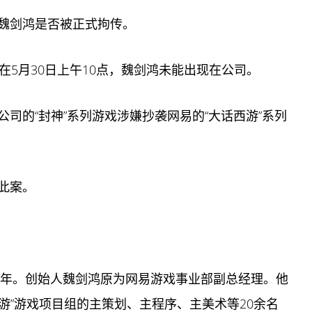
魏剑鸿是否被正式拘传。
在5月30日上午10点，魏剑鸿未能出现在公司。
司的“封神”系列游戏涉嫌抄袭网易的“大话西游”系列
此案。
0年。创始人魏剑鸿原为网易游戏事业部副总经理。他
西游”游戏项目组的主策划、主程序、主美术等20余名