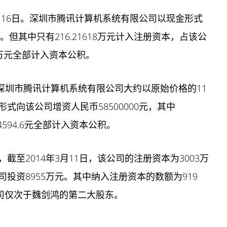
0月16日。深圳市腾讯计算机系统有限公司以现金形式
但其中只有216.21618万元计入注册资本，占该公
82万元全部计入资本公积。
深圳市腾讯计算机系统有限公司大约以原始价格的11
向该公司增资人民币58500000元，其中
94594.6元全部计入资本公积。
至2014年3月11日，该公司的注册资本为3003万
投资8955万元。其中纳入注册资本的数额为919
公司仅次于魏剑鸿的第二大股东。