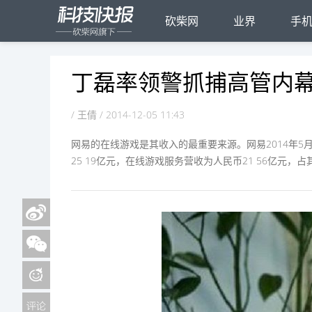
砍柴网
业界
手
丁磊率领警抓捕高管内
/ 王倩 / 2014-12-05 11:43
网易的在线游戏是其收入的最重要来源。网易2014年5
25 19亿元，在线游戏服务营收为人民币21 56亿元，占其总