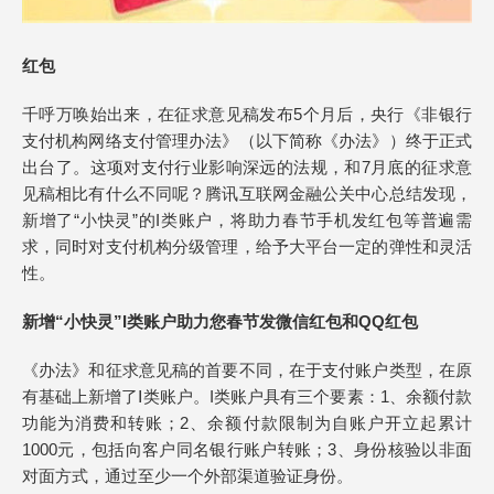
红包
千呼万唤始出来，在征求意见稿发布5个月后，央行《非银行
支付机构网络支付管理办法》（以下简称《办法》）终于正式
出台了。这项对支付行业影响深远的法规，和7月底的征求意
见稿相比有什么不同呢？腾讯互联网金融公关中心总结发现，
新增了“小快灵”的I类账户，将助力春节手机发红包等普遍需
求，同时对支付机构分级管理，给予大平台一定的弹性和灵活
性。
新增“小快灵”I类账户助力您春节发微信红包和QQ红包
《办法》和征求意见稿的首要不同，在于支付账户类型，在原
有基础上新增了Ⅰ类账户。I类账户具有三个要素：1、余额付款
功能为消费和转账；2、余额付款限制为自账户开立起累计
1000元，包括向客户同名银行账户转账；3、身份核验以非面
对面方式，通过至少一个外部渠道验证身份。