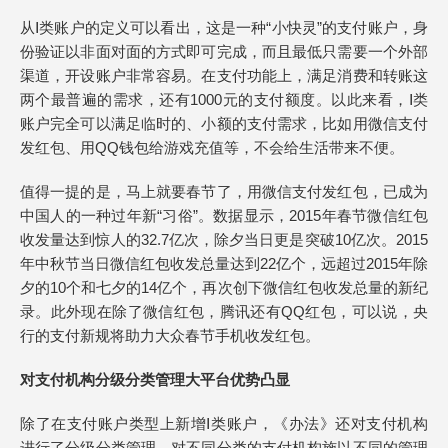
从Ⅰ类账户的定义可以看出，这是一种“小快灵”的支付账户，身
份验证以非面对面的方式即可完成，而且最低只需要一个外部
渠道，开设账户非常容易。在支付功能上，满足消费和转账这
两个最普遍的需求，还有1000元的支付额度。以此来看，Ⅰ类
账户完全可以满足临时的、小额的支付需求，比如用微信支付
发红包、用QQ钱包给游戏充值等，不会给生活带来不便。
值得一提的是，马上就要春节了，用微信支付发红包，已成为
中国人的一种过年新“习俗”。数据显示，2015年春节微信红包
收发量达到惊人的32.7亿次，除夕当日更是突破10亿次。2015
年中秋节当日微信红包收发总量达到22亿个，远超过2015年除
夕的10个和七夕的14亿个，再次创下微信红包收发总量的新纪
录。此外现在除了微信红包，腾讯还有QQ红包，可以说，央
行的支付新规将助力大众春节手机收发红包。
对支付机构分级分类管理大平台优势凸显
除了在支付账户类型上新增Ⅰ类账户，《办法》还对支付机构
进行了分级分类管理，对不同分类的支付机构施以不同的管理