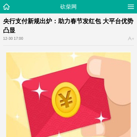
砍柴网
央行支付新规出炉：助力春节发红包 大平台优势
凸显
12-30 17:00