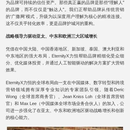
为品牌可持续的信任资产。那些真正赢的品牌是那些“理解人”
的品牌，而不仅仅是“触达人”。我们正帮助品牌从传统营销
的‘广撒网’模式，升级为以深度用户理解为核心的精准连接。
这不仅关乎转化效率，更是品牌护城河的重构。
战略领导力驱动亚太、中东和欧洲三大区域增长
凭借在中国大陆、中国香港地区、新加坡、泰国、澳大利亚和
中东地区的强大布局，EternityX力恒帮助品牌精细化受众细
分、优化媒体投资，并通过人工智能驱动的解决方案扩大营销
效果。
EternityX力恒的全球布局由一支在中国媒体、数字转型和跨境
营销领域拥有深厚专业知识的专家团队引领。随着Deric
Wong（全球首席商务官）、Jean Kniss Loh（全球首席营销
官）和­ Max Lee（中国媒体全球市场业务合伙人）的加入，公
司进一步强化了在亚太、中东和欧洲地区驱动战略增长和创新
的核心能力。