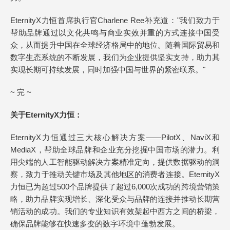
EternityX力恒首席执行官Charlene Ree补充道："我们致力于
帮助品牌通过以文化共鸣与商业实效并重的方式连接中国受
众，从而提升中国在全球经济格局中的地位。随着国际贸易和
数字生态系统的不断发展，我们为企业提供坚实支持，助力其
实现长期可持续发展，同时加强中国与世界的紧密联系。"
~ 完 ~
关于EternityX力恒：
EternityX力恒通过三大核心解决方案——PilotX、NaviX和
MediaX，帮助全球品牌和企业充分挖掘中国市场的潜力。利
用尖端的人工智能驱动解决方案精准定向，提供数据驱动的洞
察，致力于推动关键市场及其他地区的消费者连接。EternityX
力恒已为超过500个品牌提供了超过6,000次成功的跨境营销策
略，助力品牌实现增长、深化受众与品牌的连接并推动长期营
销活动的成功。我们的专业知识有效架起中西方之间的桥梁，
确保品牌能够在快速多变的数字环境中蓬勃发展。