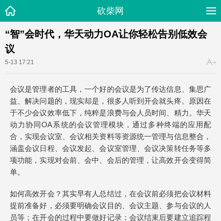
砍柴网
“智”会时代，华天动力OA让你轻松告别低效会
议
5-13 17:21
会议是管理者的工具，一个好的会议是为了传达信息、集思广
益、解决问题的，现实却是，很多人听到开会就头疼。原因在
于不少会议效率低下，纯粹是浪费与会人员时间、精力。华天
动力协同OA系统的会议管理模块，通过多种终端的应用配
合，实现会议室、会议相关资料等资源统一管理与信息整合，
涵盖会议日程、会议发起、会议室管理、会议决策转任务等多
项功能，实现对会前、会中、会后的管理，让高效开会变得简
单。
如何高效开会？其实早有人总结过，在会议前必须把会议材料
提前准备好，必须要明确会议目的、会议主题、参与会议的人
员等；在开会的过程中要做好记录；会议结束后要建立追踪程