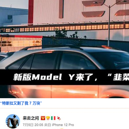
“特斯拉又割了我 7 万块”