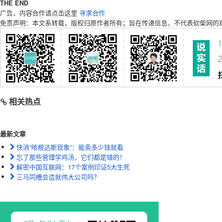
THE END
广告、内容合作请点击这里
寻求合作
免责声明：本文系转载，版权归原作者所有；旨在传递信息，不代表砍柴网的
相关热点
最新文章
快消“哈根达斯现象”：能卖多少钱就看
忘了那些管理学鸡汤，它们都是错的！
解密中国互联网：17个案例印证5大生死
三马同槽会造就伟大公司吗？