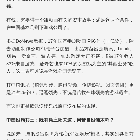
钱。
有钱，需要讲一个跟动画有关的资本故事：满足这两个条件，
在中国基本只剩下游戏公司了。
根据DoNews数据，17年国产番剧动画IP66个（非低龄），除
去动画制作公司和纯平台优酷，出品方赫然是腾讯、bilibili、
网易、爱奇艺、游族等。知名游戏大厂不谈，B站17年收入
83%来自游戏，爱奇艺也有10%的以游戏为主的“其他业务”收
入，这一票可以说是游戏公司无疑了。
其中腾讯系（腾讯动漫、腾讯视频、企鹅影视、阅文集团）更
是独占26个IP，遥遥领先，不愧是营收全球领先的游戏霸主。
而这也正是腾讯泛娱乐战略广泛布局的体现。
中国困局其三：既有康庄阳关道，何苦自困独木桥？
说起来，腾讯提出以IP为核心的“泛娱乐”概念，其实别具超前