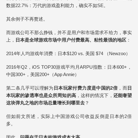
数据22.7%：万代的游戏盈利能力，确实不如SE。
其余例子不再赘述。
而游戏公司不那么挣钱，并不是用户和市场需求不给力，事实
上，
日本是全球游戏市场中用户付费最高、粘性最强的地区
：
2014年人均游戏年消费：日本$120 vs. 美国 $74 （Newzoo）
2016年Q2，iOS TOP30游戏平均月ARPU指数：日本600+，
中国300+，美国200+（App Annie）
第二条几乎可以理解为
日本玩家付费力度是中国的2倍
，而
日
本玩家的渗透率也是众所周知的高
，这样的情况下，
还能奢望
这块弹丸之地的市场总量增长到哪里去
？
但如前文所述，实际上中国游戏公司收益反倒是日本的2倍
多。
因此，
问题在于日本的游戏成本太高。