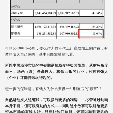
可想其他中小公司，要么作为血汗代工厂赚取加工制作费；有
梦想做大自己IP的，基本只能靠融资活着。
所以中国动漫市场的中短期逻辑就变得极其简单：从财务角度
而言，动画
（漫）
是高投入、极低回报的行业，只有有钱人
（企业）
才能持续玩得起的。
进一步的逻辑是，有钱人为什么要做一件明显亏的“蠢事”？
自然是他投入这笔钱，可以挣到更多的利润——尽管通过动画
本身不能，但可以有别的方式——同时这个故事可以讲给更多
资本市场的有钱人听，只要让他们信服，还可以融到更多的