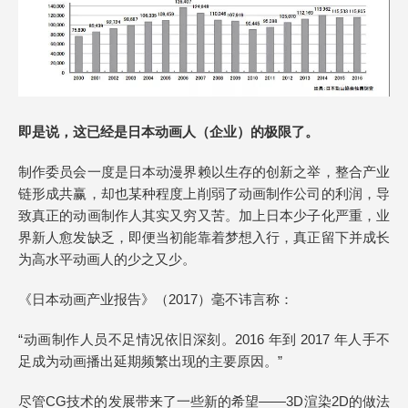
即是说，这已经是日本动画人（企业）的极限了。
制作委员会一度是日本动漫界赖以生存的创新之举，整合产业
链形成共赢，却也某种程度上削弱了动画制作公司的利润，导
致真正的动画制作人其实又穷又苦。加上日本少子化严重，业
界新人愈发缺乏，即便当初能靠着梦想入行，真正留下并成长
为高水平动画人的少之又少。
《日本动画产业报告》（2017）毫不讳言称：
“动画制作人员不足情况依旧深刻。2016 年到 2017 年人手不
足成为动画播出延期频繁出现的主要原因。”
尽管CG技术的发展带来了一些新的希望——3D渲染2D的做法