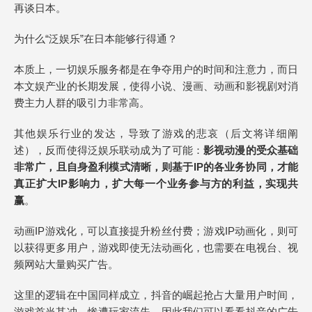
再谈日本。
为什么“泛娱乐”在日本能够行得通？
本质上，一切娱乐服务都是在争夺用户的时间和注意力，而日
本文娱产业的长期发展，使得小说、漫画、动画和影视剧对消
费主力人群的吸引力非常高。
其他娱乐行业的发达，导致了游戏的悲哀（后文将详细阐
述），反而使得泛娱乐联动成为了可能：
影视动漫的受众基础
非常广，且自身盈利模式清晰，则基于IP的各业务协同，才能
真正扩大IP影响力，扩大每一个业务参与方的利益，实现共
赢
。
动画IP游戏化，可以直接提升粉丝付费；游戏IP动画化，则可
以获得更多用户，游戏即使无法动画化，也需要在电视台、视
频网站大量购买广告。
这里的逻辑在中国同样成立，抖音的崛起抢占大量用户时间，
游戏首当其冲，惨遭玩家流失，因此我们可以看看抖音的广告