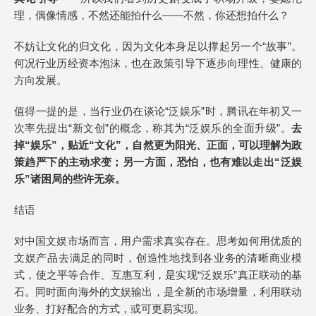
理，偶像情感，不然还能拍什么——不然，你还想拍什么？
不妨让文化的归文化，因为文化本身足以撑起另一个“故事”。
何况行业历经资本泡沫，也在政策引导下逐步向理性、健康的
方向发展。
值得一提的是，当行业仍在谈论“泛娱乐”时，腾讯在年初又一
次率先提出“新文创”的概念，称其为“泛娱乐的全面升级”。
去
掉“娱乐”，贴近“文化”，自然更为阳光、正面，可以理解为政
策趋严下的主动求变；另一方面，恐怕，也有难以走出“泛娱
乐”诸困局的些许无奈。
结语
对中国文娱市场而言，用户需求真实存在。思考如何用优质的
文娱产品去满足的同时，创造性地找到各业务的清晰商业模
式，使之平等合作、互惠互利，是实现“泛娱乐”真正联动的基
石。同时面向海外的文娱输出，是全新的市场增量，利用联动
业务、打好配合的方式，或可更易实现。