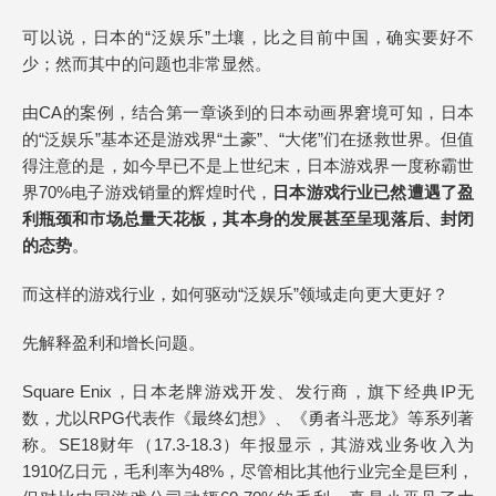
可以说，日本的“泛娱乐”土壤，比之目前中国，确实要好不
少；然而其中的问题也非常显然。
由CA的案例，结合第一章谈到的日本动画界窘境可知，日本
的“泛娱乐”基本还是游戏界“土豪”、“大佬”们在拯救世界。但值
得注意的是，如今早已不是上世纪末，日本游戏界一度称霸世
界70%电子游戏销量的辉煌时代，
日本游戏行业已然遭遇了盈
利瓶颈和市场总量天花板，其本身的发展甚至呈现落后、封闭
的态势
。
而这样的游戏行业，如何驱动“泛娱乐”领域走向更大更好？
先解释盈利和增长问题。
Square Enix，日本老牌游戏开发、发行商，旗下经典IP无
数，尤以RPG代表作《最终幻想》、《勇者斗恶龙》等系列著
称。SE18财年（17.3-18.3）年报显示，其游戏业务收入为
1910亿日元，毛利率为48%，尽管相比其他行业完全是巨利，