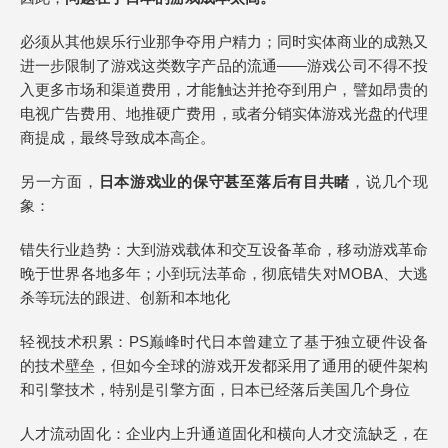
必须从其他娱乐行业那争夺用户精力；同时实体商业的成熟又
进一步限制了游戏这类数字产品的流通——游戏公司不得不投
入更多市场和渠道费用，才能触达并抢夺到用户，譬如昂贵的
电视广告费用、地推硬广费用，或者分销实体游戏光盘的代理
商提成，最终导致成本高企。
另一方面，
日本游戏业的保守甚至落后有目共睹
，说几个现
象：
错失行业趋势：大到游戏载体和交互设备革命，移动游戏革命
晚于世界各地多年；小到玩法革命，彻底错失对MOBA、大逃
杀等玩法的跟进、创新和本地化
轻视技术积累：PS巅峰时代日本曾建立了基于独立硬件设备
的技术壁垒，但如今全球的游戏开发都采用了通用的硬件架构
和引擎技术，特别是引擎方面，日本已经落后美国几个身位
人才流动固化：企业内上升通道固化和横向人才交流缺乏，在