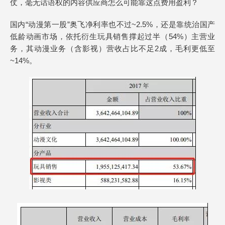
仗，毫无话语权的内容供应商怎么可能靠这点费用盈利？
国内“动漫第一股”奥飞净利率也不过~2.5%，还是靠统治国产
低龄动画市场，依托衍生玩具销售撑起过半（54%）主营业
务，其动漫业务（含影视）营收占比不足2成，毛利更低至
~14%。