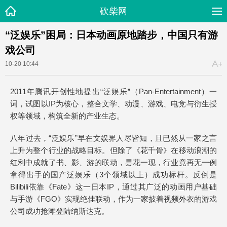
砍柴网
“泛娱乐”困局：日本动画原地踏步，中国只有游
戏公司
10-20 10:44
2011年腾讯开创性地提出“泛娱乐”（Pan-Entertainment）一
词，试图以IP为核心，整合文学、动漫、游戏、电竞与衍生授
权等领域，构筑全新的产业生态。
八年过去，“泛娱乐”早在文娱界人尽皆知，且已然从一家之言
上升为整个行业的战略目标。但除了《花千骨》在移动浪潮的
红利中成就了书、影、游的联动，昙花一现，行业竟再无一例
拿得出手的国产泛娱乐（3个领域以上）成功标杆。反倒是
Bilibili依靠《Fate》这一日本IP，通过其广泛的动画用户基础
与手游《FGO》实现绝佳联动，作为一家披着视频外衣的游戏
公司成功抢滩登陆纳斯达克。