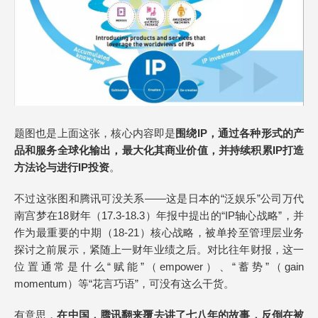
题图也是上面这张，核心内容即是
围绕IP，通过各种形式的产
品和服务全球化输出，最大化其商业价值，并持续积累IP打造
方法论与进行IP投资
。
不过这张图和腾讯可没关系——这是日本的“泛娱乐”公司万代
南宫梦在18财年（17.3-18.3）年报中提出的“IP轴心战略”，并
作为最重要的中期（18-21）核心战略，被单拎至管理层业务
探讨之前展示，紧随上一财年业绩之后。对比往年财报，这一
位置通常是什么“赋能”（empower）、“蓄势”（gain
momentum）等“花言巧语”，可没有这么干货。
有意思，
在中国，腾讯翻来覆去讲了七八年的故事，反倒在被