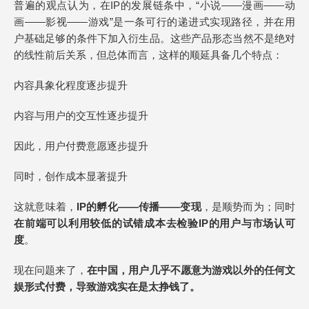
普遍的观点认为，在IP的发展链条中，“小说——漫画——动
画——影视——游戏”是一条可行的递进式实现路径，并在用
户基础足够的条件下加入衍生品。这些产品形态当然不是绝对
的线性前后关系，但总体而言，这样的顺延具备几个特点：
内容具象化程度逐步提升
内容与用户的交互性逐步提升
因此，用户付费意愿逐步提升
同时，创作成本显著提升
这就意味着，
IP的孵化——传播——变现
，是顺势而为；同时
在前端可以利用较低的试错成本去检验IP的用户与市场认可
度
。
现在问题来了，
在中国，用户几乎不愿意为游戏以外的任何文
娱形式付费，导致游戏实在是太挣钱了。