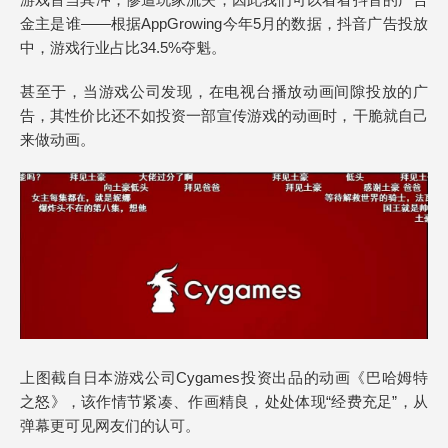
金主是谁——根据AppGrowing今年5月的数据，抖音广告投放
中，游戏行业占比34.5%夺魁。
甚至于，当游戏公司发现，在电视台播放动画间隙投放的广
告，其性价比还不如投资一部宣传游戏的动画时，干脆就自己
来做动画。
上图截自日本游戏公司Cygames投资出品的动画《巴哈姆特
之怒》，该作情节紧凑、作画精良，处处体现“经费充足”，从
弹幕更可见网友们的认可。