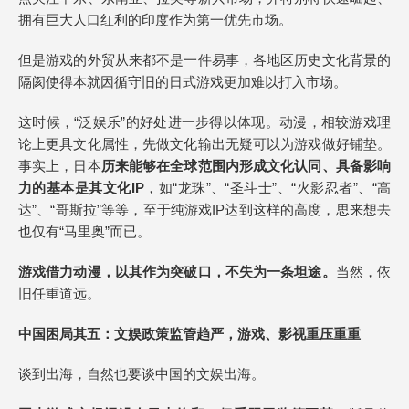
拥有巨大人口红利的印度作为第一优先市场。
但是游戏的外贸从来都不是一件易事，各地区历史文化背景的
隔阂使得本就因循守旧的日式游戏更加难以打入市场。
这时候，“泛娱乐”的好处进一步得以体现。动漫，相较游戏理
论上更具文化属性，先做文化输出无疑可以为游戏做好铺垫。
事实上，日本
历来能够在全球范围内形成文化认同、具备影响
力的基本是其文化IP
，如“龙珠”、“圣斗士”、“火影忍者”、“高
达”、“哥斯拉”等等，至于纯游戏IP达到这样的高度，思来想去
也仅有“马里奥”而已。
游戏借力动漫，以其作为突破口，不失为一条坦途。
当然，依
旧任重道远。
中国困局其五：文娱政策监管趋严，游戏、影视重压重重
谈到出海，自然也要谈中国的文娱出海。