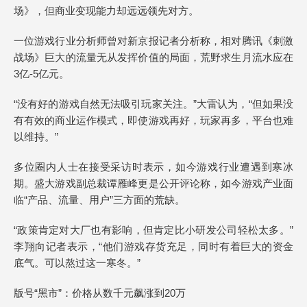
场》，但商业变现能力却远远领先对方。
一位游戏行业分析师曾对新京报记者分析称，相对腾讯《刺激
战场》巨大的流量无从发挥价值的局面，荒野求生月流水应在
3亿-5亿元。
“没有好的游戏自然无法吸引玩家关注。”大雷认为，“但如果没
有有效的商业运作模式，即使游戏再好，玩家再多，平台也难
以维持。”
多位圈内人士在接受采访时表示，如今游戏行业遭遇到寒冰
期。盛大游戏副总裁谭雁峰更是公开评论称，如今游戏产业面
临“产品、流量、用户”三方面的荒缺。
“政策肯定对大厂也有影响，但肯定比小研发公司轻松太多。”
李翔向记者表示，“他们游戏存货充足，同时有着巨大的资金
底气。可以熬过这一寒冬。”
版号“黑市”：价格从数千元飙涨到20万