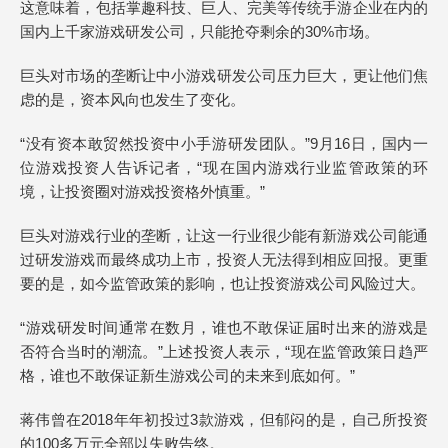
这意味着，包括掌趣科技、巨人、完美等传统手游企业在内的
国内上千家游戏研发公司，只能抢夺剩余的30%市场。
巨头对市场的垄断让中小游戏研发公司压力巨大，更让他们焦
虑的是，资本风向也发生了变化。
“没有资本敢贸然投资中小手游研发团队。”9月16日，国内一
位游戏投资人告诉记者，“现在国内游戏行业监管政策的环
境，让投资圈对游戏投资格外慎重。”
巨头对游戏行业的垄断，让这一行业很少能有新游戏公司能通
过研发游戏而最终成功上市，投资人无法得到相应回报。更重
要的是，如今监管政策的影响，也让投资游戏公司风险过大。
“游戏研发时间通常在数月，谁也不敢保证届时出来的游戏是
否符合当时的潮流。”上述投资人表示，“现在监管政策日趋严
格，谁也不敢保证新生游戏公司的未来到底如何。”
蒋伟曾在2018年年初投过3款游戏，但郁闷的是，自己所投资
的100多万元全部以失败告终。