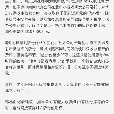
据了解，广电总局在移动游戏出版审批过程中不收取任何费
用，但不少中间商代办公司在受中小游戏研发公司委托，对其
进行游戏审核代办时，会收取数千元到近万元的“代办费”，随
着版号审批的变慢，以及如今总量控制导致版号更为稀少，代
办公司开始涉足版号交易，价格也随着政策的日趋严格上涨，
如今更是达到10万-20万元。
老K同样感到版号价格的变化。对方公司告诉他，旗下所涉及
射击类游戏的版号，可以按照不同时间段的使用权收取相应的
费用，但价格不菲。“起步价至少20万，这还只是使用版号2年
时间的价格。”老K向记者表示，“如果找到一个符合游戏内容
名称的版号，而使用期限相对更长的话，价格至少需要近50万
元。”
最终，老K还是因为版号价格太贵，盘算着自己不一定能收回
成本，放弃了。
韩林向记者建议，如果公司有能力收购业内有版号库存的公
司，也能间接获得对方版号使用权。