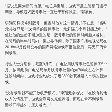
“据说是因为新闻出版广电总局重组，游戏审批主管部门进行
调整，导致游戏版号审批一直处于暂停状态。”郭凌称。
李翔同样没拿到版号，但当时他对这一情况并不在意，“当时
觉得这只是一次简单的暂停审批，最多隔几个月就能放出。”
但让他的焦虑不断加重的是，版号审批的暂停时间越来越长。
在随后的半年时间内，据业界传闻，除了国家广播电视总局在
2018年3月份所公布的国产网络游戏审批信息后，再无厂商拿
到版号。
行业人士介绍称，截至8月底，广电总局版号审批已暂停了5个
月。按照此前广电总局单月版号审批量约为700款左右计算，
这段时间内，游戏行业约缺失了近3500款获准进入市场的新游
戏。
“没有版号就不能开放收费模式。”李翔无奈地说，“在没有其他
收入的情况下，游戏全靠网友充值养活。而现在拿不到版号，
游戏开得越久，压力越大。”