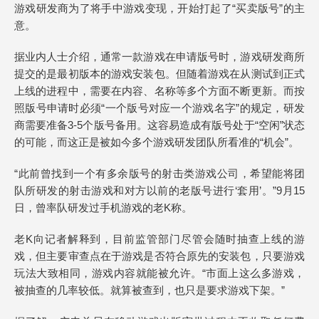
游戏研发商为了将手中游戏变现，开始打起了“买卖版号”的主
意。
据业内人士介绍，通常一款游戏在申请版号时，游戏研发商所
提交的是最初版本的游戏安装包。但随着游戏在从测试到正式
上线的进程中，需要在内容、名称等多个方面不断更新。而按
照版号申请时必须“一个版号对应一个游戏名字”的规定，研发
商需要准备3-5个版号备用。这容易造成有版号处于“空闲”状态
的可能，而这正是被如今多个游戏研发团队所看准的“机会”。
“此前曾找到一个有多余版号的射击类游戏公司，希望能将团
队所研发的射击游戏和对方以前的老版号进行‘套用’。”9月15
日，曾率队研发过手机游戏的老K称。
老K向记者解释到，目前监管部门尽管会随时抽查上线的游
戏，但主要审查点在于游戏是否符合原先的安装包，只要游戏
玩法大致相同，游戏内容就能被允许。“市面上这么多游戏，
被抽查的几率较低。就算被查到，也只是要求游戏下架。”