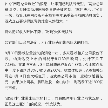
如今“网游总量调控”的消息，让李翔感到版号无望。“网游总量
被调控，意味着新增网游数量也会被控制。”李翔表示，“如此
一来，就算现在网传版号审核将在年底重新开放的消息属实，
游戏企业要获得版号的难度依然很大。”
腾讯游戏收入环比下降，“吃鸡”受困无版号
监管部门出台的决定，为行业巨头们带来巨大的打击。
8月30日游戏总量控制的消息一出，多家游戏相关公司股价下
跌。纳斯达克上市的网易于8月30日晚间，先行下跌了
7.19%。在港股方面，8月31日腾讯控股跌4.87%；金山软件盘
中一度下跌超过8%，收盘跌2.06%。据媒体报道，A股相关公
司在8月31日也大幅低开，游戏类公司市值一度缩水近百亿
元，如果加上网易、腾讯控股、金山软件，则蒸发了近1800亿
元市值。
“政策对行业带来巨大的打击，而最能体现行业当前状况的，
正是这些巨头们的反应。”郭凌认为。