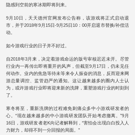
隐感到空前的寒冰期即将到来。
9月10日，天天德州官网发布公告称，该游戏将正式启动退
市，并于2018年9月15日-9月25日10：00开启退市替换/补偿活
动。
如今游戏行业的日子并不好过。
自2018年3月来，决定着游戏命运的版号审核迟迟未开。尽管
行业内一再传出即将重开的风声，但截至9月17日，仍未见任
何动作。业内的焦急等待未等来令人振奋的消息，反而迎来网
游总量调控、监管趋严的通知。这让越来越多的圈内人士认
为，或许游戏行业即将迎来新的洗牌，重塑游戏行业的时刻到
了。
寒冬将至，重新洗牌的过程难免刺痛众多中小游戏研发者的
心。“现在越来越多的中小游戏研发团队开始考虑撤离。”9月
16日，游戏研发者老K向记者解释到，“害怕会出现白白投入人
力财力，却得不到一分回报的局面。”