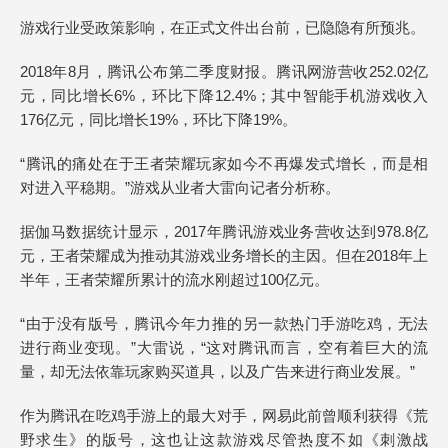
游戏行业受政策影响，在正式文件出台前，已隐隐有所预兆。
2018年8月，腾讯公布第二季度财报。腾讯网游营收252.02亿
元，同比增长6%，环比下降12.4%；其中智能手机游戏收入
176亿元，同比增长19%，环比下降19%。
“腾讯的痛处在于王者荣耀玩家如今不再爆发式增长，而是相
对进入平稳期。”游戏从业者大雷向记者分析称。
据伽马数据统计显示，2017年腾讯游戏业务营收达到978.8亿
元，王者荣耀成为推动其游戏业务增长的主因。但在2018年上
半年，王者荣耀所累计的流水刚超过100亿元。
“由于没有版号，腾讯今年力推的另一款热门手游吃鸡，无法
进行商业变现。”大雷说，“这对腾讯而言，空有着巨大的流
量，却无法依靠玩家购买道具，以及广告来进行商业发展。”
作为腾讯在吃鸡手游上的最大对手，网易此前曾顺利获得《荒
野求生》的版号，这也让这款游戏尽管热度不如《刺激战