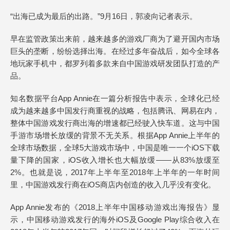
“出海已成为最后的出路。”9月16日，郭凌向记者表示。
早在监管政策出来前，越来越多的游戏厂商为了避开国内市场
巨头的垄断，纷纷选择出海。在经过多年奋战后，如今全球各
地玩家手机中，都罗列着多款来自中国游戏研发团队打造的产
品。
知名数据平台App Annie在一篇分析报告中表示，全球化已经
成为越来越多中国发行商重视的战略，包括腾讯、网易在内，
整体中国游戏发行商出海的增速都已经驶入快车道。这与中国
手游市场增长放缓的背景不无关系。根据App Annie上半年的
全球市场数据，全球5大游戏市场中，中国是唯一一个iOS下载
量下降的国家，iOS收入增长也大幅放缓——从83%放缓至
2%。也就是说，2017年上半年至2018年上半年的一年时间
里，中国游戏发行商在iOS商店内创造的收入几乎没有变化。
App Annie发布的《2018上半年中国移动游戏出海报告》显
示，中国移动游戏发行的海外iOS及Google Play综合收入在