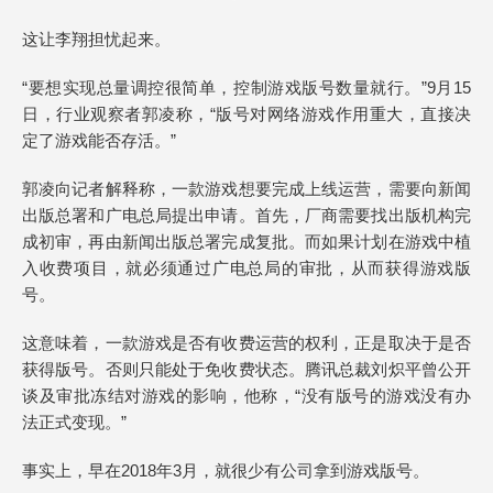
这让李翔担忧起来。
“要想实现总量调控很简单，控制游戏版号数量就行。”9月15
日，行业观察者郭凌称，“版号对网络游戏作用重大，直接决
定了游戏能否存活。”
郭凌向记者解释称，一款游戏想要完成上线运营，需要向新闻
出版总署和广电总局提出申请。首先，厂商需要找出版机构完
成初审，再由新闻出版总署完成复批。而如果计划在游戏中植
入收费项目，就必须通过广电总局的审批，从而获得游戏版
号。
这意味着，一款游戏是否有收费运营的权利，正是取决于是否
获得版号。否则只能处于免收费状态。腾讯总裁刘炽平曾公开
谈及审批冻结对游戏的影响，他称，“没有版号的游戏没有办
法正式变现。”
事实上，早在2018年3月，就很少有公司拿到游戏版号。