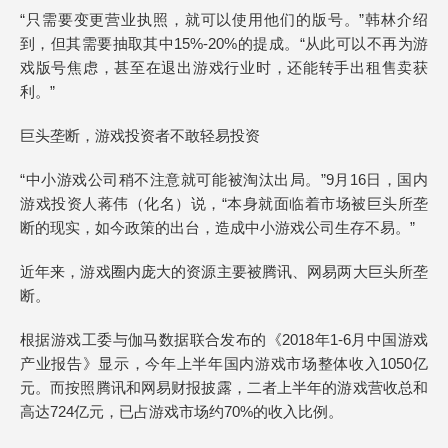
“只需要变更营业执照，就可以使用他们的版号。”韩林介绍
到，但其需要抽取其中15%-20%的提成。“从此可以不再为游
戏版号焦虑，甚至在退出游戏行业时，还能转手出租售卖获
利。”
巨头垄断，游戏投资者不敢轻易投资
“中小游戏公司稍不注意就可能被淘汰出局。”9月16日，国内
游戏投资人蒋伟（化名）说，“本身就面临着市场被巨头所垄
断的现实，如今政策的出台，造成中小游戏公司生存不易。”
近年来，游戏圈内庞大的资源主要被腾讯、网易两大巨头所垄
断。
根据游戏工委与伽马数据联合发布的《2018年1-6月中国游戏
产业报告》显示，今年上半年国内游戏市场整体收入1050亿
元。而按照腾讯和网易财报披露，二者上半年的游戏营收总和
高达724亿元，已占游戏市场约70%的收入比例。