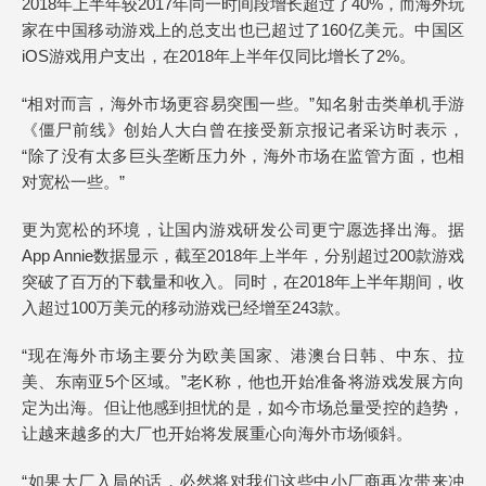
2018年上半年较2017年同一时间段增长超过了40%，而海外玩
家在中国移动游戏上的总支出也已超过了160亿美元。中国区
iOS游戏用户支出，在2018年上半年仅同比增长了2%。
“相对而言，海外市场更容易突围一些。”知名射击类单机手游
《僵尸前线》创始人大白曾在接受新京报记者采访时表示，
“除了没有太多巨头垄断压力外，海外市场在监管方面，也相
对宽松一些。”
更为宽松的环境，让国内游戏研发公司更宁愿选择出海。据
App Annie数据显示，截至2018年上半年，分别超过200款游戏
突破了百万的下载量和收入。同时，在2018年上半年期间，收
入超过100万美元的移动游戏已经增至243款。
“现在海外市场主要分为欧美国家、港澳台日韩、中东、拉
美、东南亚5个区域。”老K称，他也开始准备将游戏发展方向
定为出海。但让他感到担忧的是，如今市场总量受控的趋势，
让越来越多的大厂也开始将发展重心向海外市场倾斜。
“如果大厂入局的话，必然将对我们这些中小厂商再次带来冲