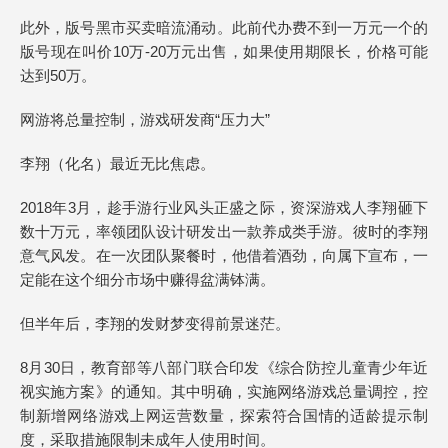
此外，版号黑市买卖暗流涌动。此前代办费不到一万元一个的
版号现在叫价10万-20万元出售，如果使用期限长，价格可能
达到50万。
网游将总量控制，游戏研发商“压力大”
李翔（化名）最近无比焦虑。
2018年3月，趁手游行业风头正盛之际，资深游戏人李翔砸下
数十万元，率领团队设计研发出一款养成类手游。彼时的李翔
意气风发。在一次团队聚餐时，他借着酒劲，向属下宣布，一
定能在这个细分市场中赚得盆满钵满。
但半年后，李翔的发财梦变得前景迷茫。
8月30日，教育部等八部门联合印发《综合防控儿童青少年近
视实施方案》的通知。其中明确，实施网络游戏总量调控，控
制新增网络游戏上网运营数量，探索符合国情的适龄提示制
度，采取措施限制未成年人使用时间。