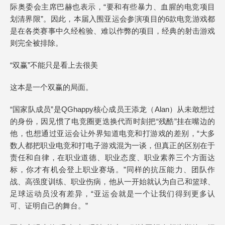
际奥委会主席巴赫也表示，“要和有些暴力、血腥的电竞项目
划清界限”。因此，本届入围亚运会参演项目的6款电竞游戏都
是在各类赛事中久经检验、难以作弊的项目，经典的射击游戏
则完全被排除。
“双赢”不能只是看上去很美
这本是一个双赢的局面。
“国家队成员”是QGhappy核心成员王添龙（Alan）从未敢想过
的身份，因见惯了电竞圈更迭换代而时刻把“残酷”挂在嘴边的
他，也想通过亚运会让外界知道电竞和打游戏的差别，“大多
数人都把职业电竞和打电子游戏混为一谈，但真正的区别在于
责任和自律，在职业道德、职业态度、职业素养三个方面达
标，你才有机会登上职业赛场。”同样的抗压能力、团队作
战、高强度训练、职业伤病，他从一开始就认为自己和篮球、
足球运动员没有差异，“亚运会就是一个让我们得到更多认
可、证明自己的舞台。”