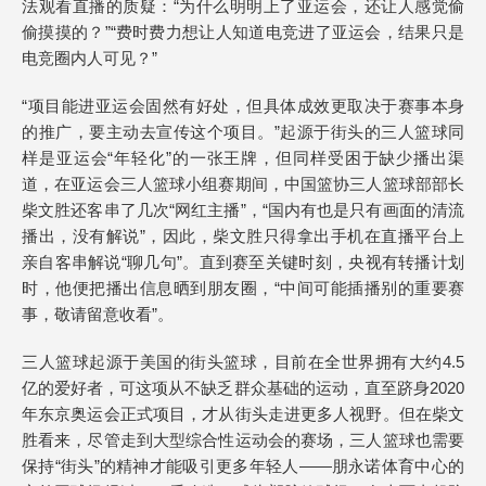
法观看直播的质疑：“为什么明明上了亚运会，还让人感觉偷
偷摸摸的？”“费时费力想让人知道电竞进了亚运会，结果只是
电竞圈内人可见？”
“项目能进亚运会固然有好处，但具体成效更取决于赛事本身
的推广，要主动去宣传这个项目。”起源于街头的三人篮球同
样是亚运会“年轻化”的一张王牌，但同样受困于缺少播出渠
道，在亚运会三人篮球小组赛期间，中国篮协三人篮球部部长
柴文胜还客串了几次“网红主播”，“国内有也是只有画面的清流
播出，没有解说”，因此，柴文胜只得拿出手机在直播平台上
亲自客串解说“聊几句”。直到赛至关键时刻，央视有转播计划
时，他便把播出信息晒到朋友圈，“中间可能插播别的重要赛
事，敬请留意收看”。
三人篮球起源于美国的街头篮球，目前在全世界拥有大约4.5
亿的爱好者，可这项从不缺乏群众基础的运动，直至跻身2020
年东京奥运会正式项目，才从街头走进更多人视野。但在柴文
胜看来，尽管走到大型综合性运动会的赛场，三人篮球也需要
保持“街头”的精神才能吸引更多年轻人——朋永诺体育中心的