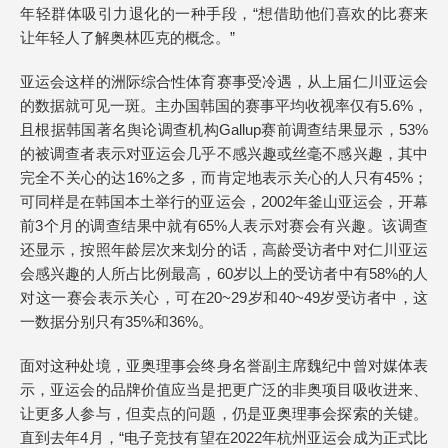
年轻群体吸引力退化的一种手段，“想借助他们喜欢的比赛来
让年轻人了解奥林匹克的概念。”
亚运会这样的洲际综合性体育赛事受冷遇，从上届仁川亚运会
的数据就可见一斑。主办国韩国的赛事平均收视率仅有5.6%，
且根据韩国著名舆论调查机构Gallup赛前调查结果显示，53%
的被调查者表示对亚运会几乎不感兴趣或丝毫不感兴趣，其中
完全不关心的达16%之多，而肯定地表示关心的人只有45%；
可同样是在韩国本土举行的亚运会，2002年釜山亚运会，开幕
前3个月的调查结果中就有65%人表示对赛会有兴趣。该调查
还显示，按照年龄层次来划分的话，高龄受访者中对仁川亚运
会感兴趣的人所占比例最高，60岁以上的受访者中有58%的人
对这一赛会表示关心，可在20~29岁和40~49岁受访者中，这
一数据分别只有35%和36%。
面对这种处境，亚奥理事会终身名誉副主席魏纪中曾对媒体表
示，亚运会的品牌价值应当是把更广泛的非奥项目吸收进来、
让更多人参与，但卖点的问题，仍是亚奥理事会探索的关键。
直到去年4月，“电子竞技有望在2022年杭州亚运会成为正式比