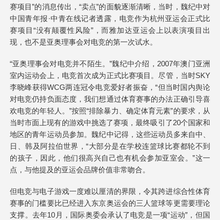
赛项目”的消息传出，“卖点”的面貌逐渐清晰，当时，魏纪中对
中国青年报·中青在线记者透露，电竞作为杭州亚运会正式比
赛项目“没有颠覆性风险”，而雅加达亚运会上以表演项目出
现，也不是亚奥理事会对电竞的第一次试水。
“亚奥理事会对电竞并不陌生。”魏纪中介绍，2007年澳门亚洲
室内运动会上，电竞首次成为正式比赛项目。尽管，当时SKY
李晓峰获得WCG两连冠令电竞爱好者振奋，“但当时国内舆论
对电竞仍持负面态度，我们想通过体育赛事的办法正确引导喜
欢电竞的年轻人。”按照“排除暴力、确定体育元素”的要求，从
当时市面上现有的游戏中挑选了赛项，最终吸引了20个国家和
地区的青年运动员参加。魏纪中记得，这些运动员多来自中、
日、韩及阿拉伯世界，“大部分是在学校连篮球比赛都轮不到
的孩子，因此，他们很高兴自己也有机会参加亚室会。”这一
点，与他提及的亚运会品牌价值非常吻合。
但电竞与电子游戏一度难以厘清的界限，令其跨进综合性体育
赛事的门槛要比已经进入东京奥运会的三人篮球等更需要理论
支撑。去年10月，国际奥委会承认了电竞是一项“运动”，但国