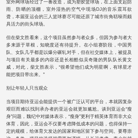
室外网球场经过了一番改造，成为塑胶篮球场，在上面支起防
雨、防晒的顶棚，室外湿热的空气中现场DJ的音乐震耳欲
聋，本届亚运会的三人篮球赛尽可能还原了城市街角聒噪而颇
具活力的街头球场。
但在柴文胜看来，这个项目虽然参与者众多，但因为参与者大
多来源于草根，知晓度还有待提升。在小组赛阶段，中国男
队、女队几乎都是以爆分碾轧对手，但在社交媒体上，被提及
与项目有关最多的内容还是长相酷似吴奇隆的男队队长黄文
威，对此，柴文胜表示，“很希望他们成为明星啊，有球星才
能把项目带出来。”
别让年轻人只当观众
当项目期待亚运会能提供一个被广泛认可的平台，本就因复杂
艰巨而难以找到承办者的亚运会就更加尴尬。谈到亚运会“瘦
身”问题，魏纪中对媒体表示，“瘦身”更利于精英体育而非大众
体育，因此，亚运会不仅要考虑降低成本的问题，也得保持一
定的规模，给体育欠发达的国家和地区留下参与空间。要尊崇