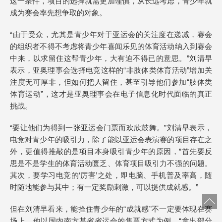
这一条件，项目的选择就需更加谨慎，从长远考虑，青少年就
成为赛会率先想争取的对象。
“由于受众，尤其是青少年对于亚运会的关注度在递减，赛会
的组织者不得不考虑将青少年喜闻乐见的体育活动纳入到赛会
中来，以求留住这帮青少年，大有迫不得已的意思。”刘清早
表示，亚奥理事会选择电竞这样的“非肢体类体育活动”增加关
注度无可厚非，但如何把人留住，甚至引导他们参加“肢体类
体育运动”，这才是亚奥理事会在电子信息化时代面临的真正
挑战。
“要让他们为得到一张亚运会门票而欢欣鼓舞。”刘清早表示，
电竞对青少年的吸引力，除了能以亚运会表演赛的项目存在之
外，更值得推敲的是项目本身吸引青少年的原因，”首先要反
思是不是学生的体育活动匮乏、体育项目吸引力不强的问题。
其次，要学习电竞的‘厉害’之处，即电脑、手机普及率高，随
时随地能参与其中；有一定奖励刺激，可以提供成就感。”
但在刘清早看来，能拴住青少年的“成就感”不一定要体现在赛
场上，他以国内南方某省省运会的售票方式为例，“拿出部分