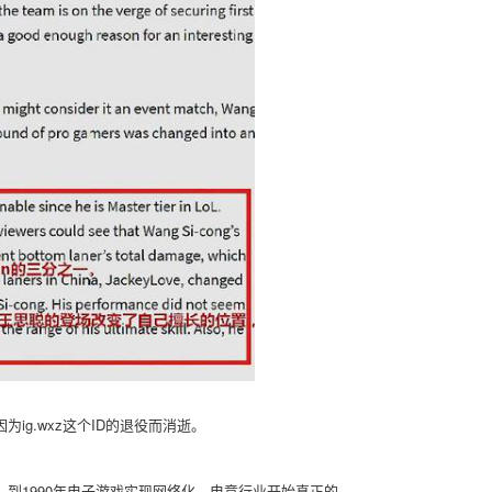
g.wxz这个ID的退役而消逝。
到1990年电子游戏实现网络化，电竞行业开始真正的