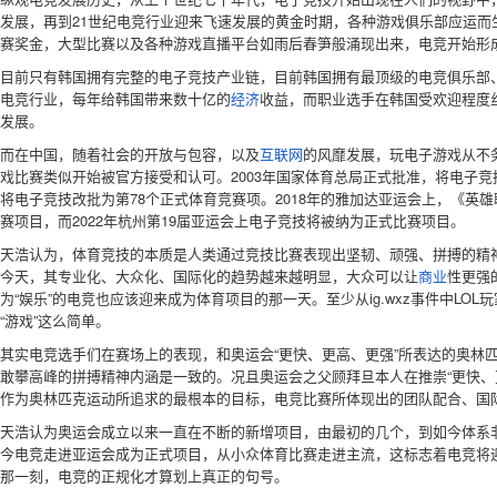
发展，再到21世纪电竞行业迎来飞速发展的黄金时期，各种游戏俱乐部应运而
赛奖金，大型比赛以及各种游戏直播平台如雨后春笋般涌现出来，电竞开始形
目前只有韩国拥有完整的电子竞技产业链，目前韩国拥有最顶级的电竞俱乐部、
电竞行业，每年给韩国带来数十亿的
经济
收益，而职业选手在韩国受欢迎程度
发展。
而在中国，随着社会的开放与包容，以及
互联网
的风靡发展，玩电子游戏从不
戏比赛类似开始被官方接受和认可。2003年国家体育总局正式批准，将电子竞技
将电子竞技改批为第78个正式体育竞赛项。2018年的雅加达亚运会上，《英
赛项目，而2022年杭州第19届亚运会上电子竞技将被纳为正式比赛项目。
天浩认为，体育竞技的本质是人类通过竞技比赛表现出坚韧、顽强、拼搏的精
今天，其专业化、大众化、国际化的趋势越来越明显，大众可以让
商业
性更强
为“娱乐”的电竞也应该迎来成为体育项目的那一天。至少从ig.wxz事件中L
“游戏”这么简单。
其实电竞选手们在赛场上的表现，和奥运会“更快、更高、更强”所表达的奥林
敢攀高峰的拼搏精神内涵是一致的。况且奥运会之父顾拜旦本人在推崇“更快、更
作为奥林匹克运动所追求的最根本的目标，电竞比赛所体现出的团队配合、国
天浩认为奥运会成立以来一直在不断的新增项目，由最初的几个，到如今体系
今电竞走进亚运会成为正式项目，从小众体育比赛走进主流，这标志着电竞将
那一刻，电竞的正规化才算划上真正的句号。