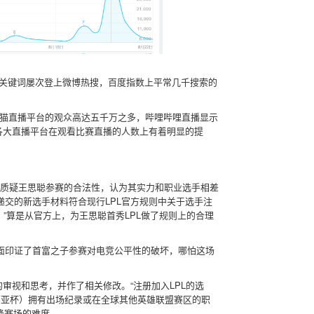
”等关键词屡次登上微博热搜，百度指数上平常几千搜索的
熊猫直播平台的观众高达五千万之多，哔哩哔哩直播显示
。各大直播平台在观看比赛直播的人数上有着明显的提
网友质疑王思聪参赛的合法性，认为其实力和职业选手相差
所递交的新选手材料符合现行LPL官方规则中关于选手注
。”算是从官方上，为王思聪首秀LPL做了规则上的合理
面印证了首富之子参赛对电竞公平性的破坏，哪怕这场
审视和思考，并作了相关修改。“注册加入LPL的选
玛西亚杯）拥有出场纪录或在全球其他英雄联盟赛区的职
降赛场的难度。