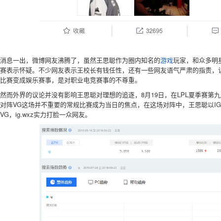
消息一出，微博网友沸腾了，虽然王思聪作为圈内知名的
游戏
玩家，和众多明
赛表示怀疑。不少网友表示王校长有钱任性，还有一些网友语气严肃的指责，
比赛变成娱乐赛事，是对职业电竞赛事的不尊重。
然而外界的议论并没有影响王思聪对理想的追逐，8月19日，在LPL夏季赛第九周，
对阵VG这场并不重要的常规比赛成为当日的焦点，在这场对阵中，王思聪以IG
VG，ig.wxz实力打脸一众网友。