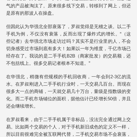
气的产品被淘汰了。原来很多线下交易，转移到了网上，但还
是原有的那波人在操盘。
但因此认为华强北全部衰落了，罗叔觉得是无稽之谈。以二手
手机为例，不仅没有衰落，反而出现了爆炸式的增长。“（这
些记者）去华强北市场走访过吗？其实不是行业里的人，不会
切身感受过市场到底有多大！如果以一年为维度，千亿市场已
经存在了。我说的是二手手机B2B（商家批发）的交易额，还
不包括线上。很多交易记者根本不知道。”
在华强北，稍微有些规模的手机回收商，一年会到2-3亿的流
水。在罗叔刚进入二手手机行业时，一天交易几百台。而现在
很多大一点的商铺，一天就交易几十万台，量级是指数级的变
化。而二手机市场铺位的面积，据他估计已经增长50倍，并且
还会继续增长。
在罗叔看来，由于二手手机属于非标品，没法完全通过网上交
易。比如两个交易的个人，对于手机新旧成色的定义不一样，
所以目前很难完全被互联网代替，二手机交易市场不会衰落，