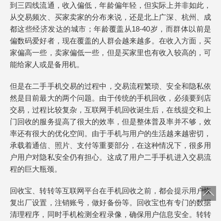
到三四线流通，收入偏低，年龄偏年轻，但实际上并非如此，
从交易频次、买家卖家的分布来说，还是北上广深、杭州、成
都这些经济发达的城市；年龄覆盖从18-40岁，而群体以前是
偏数码爱好者，现在覆盖的人群会越来越多。在收入方面，买
家偏高一些，卖家偏低一些，但是买家里也有收入较高的，可
能给家人或是备用机。
但是在二手手机交易的过程中，交易流程繁琐、安全和隐私依
然是目前最大的两个问题。由于传统的手机回收，必须要到店
交易，过程比较复杂，互联网手机回收诞生后，在线提交和上
门回收的服务提高了很大的效率，但是整体普及率并不够，效
率还有很大的优化空间。由于手机与用户的生活越来越密切，
承载着通信、照片、支付等重要部分，在这种情况下，很多用
户用户对隐私安全仍有担心。这成了用户二手手机进入交易流
程的巨大瓶颈。
回收宝、转转等互联网平台在手机回收之前，都会提示用户恢
复出厂设置，注销账号，做好备份等。回收宝也有专门的数据
清理程序，同时手机检测全程录像，确保用户信息安全。转转