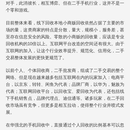
对手，此消彼长，相互博弈。但在二手手机行业，这并不是一
个零和游戏。
目前整体来看，线下回收本地小商贩回收依然占据了主要的市
场的量，这类商家的特点是分散，量大，规模小，服务差，甚
至存在信息安全的风险。零散的小商贩的回收量，应该是专业
回收机构的10倍以上。互联网平台改造的空间还有很大。由于
互联网的加入，让这个行业效率提升、规范化、信用化，二手
交易整体发展的更快更规范了。
以前个人、个体回收商，二手批发商，组成了二手交易的整个
网络。但是现在越来越多包括互联网在内的玩家加入：电商平
台，以京东，转转、闲鱼为代表；品牌厂商，以华为，魅族为
代表；互联网回收平台，以回收宝、爱回收为代表，还包括线
下手机销售点，品牌代理点、迪信通等。诸多玩家，在二手回
收市场虽有竞争，但更多是相互拉动，使得整个行业井喷式发
展。
在华强北的手机回收中，直接通过个人回收的比例基本可以忽