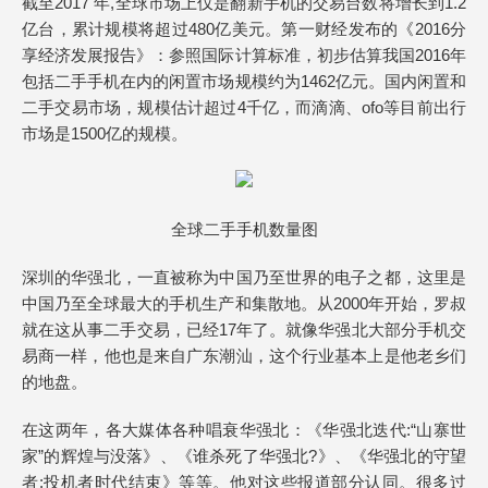
截至2017 年,全球市场上仅是翻新手机的交易台数将增长到1.2
亿台，累计规模将超过480亿美元。第一财经发布的《2016分
享经济发展报告》：参照国际计算标准，初步估算我国2016年
包括二手手机在内的闲置市场规模约为1462亿元。国内闲置和
二手交易市场，规模估计超过4千亿，而滴滴、ofo等目前出行
市场是1500亿的规模。
全球二手手机数量图
深圳的华强北，一直被称为中国乃至世界的电子之都，这里是
中国乃至全球最大的手机生产和集散地。从2000年开始，罗叔
就在这从事二手交易，已经17年了。就像华强北大部分手机交
易商一样，他也是来自广东潮汕，这个行业基本上是他老乡们
的地盘。
在这两年，各大媒体各种唱衰华强北：《华强北迭代:“山寨世
家”的辉煌与没落》、《谁杀死了华强北?》、《华强北的守望
者:投机者时代结束》等等。他对这些报道部分认同。很多过