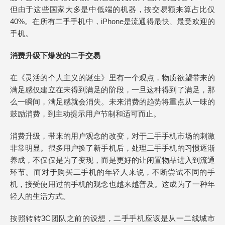
但由于这些国家大多是中低端的机器，按交易额来算占比仅
40%。在所有二手手机中，iPhone是流通得最快、最受欢迎的
手机。
消费升级下爆发的二手交易
在《灵活的个人主义的诞生》里有一个观点，物质欲望带来的
满足感仅建立在未得到满足的阶段，一旦这种得到了满足，那
么一瞬间，满足感就会消失。未来消费的趋势将重点从一味的
鼓励消费，到主动提示用户节制和适可而止。
消费升级，带来的用户观念的改变，对于二手手机市场的刺激
非常明显。很多用户换了新手机后，处理二手手机的习惯逐渐
养成，不仅仅是为了变现，而是更好的让闲置物品进入到流通
环节。而对于购买二手机的年轻人来说，不断尝试不同的手
机，接受使用过的手机的观念也越来越普及。这成为了一种年
轻人的生活方式。
按照转转3C团队之前的设想，二手手机应该是从一二线城市