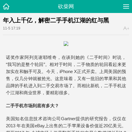
砍柴网
年入上千亿，解密二手手机江湖的红与黑
11-5 17:19
诺奖作家阿列克谢耶维奇，在谈到她的《二手时间》时说，
“我写的是整个轮回”。相对于时间，二手物质的轮回看起来更
加实在和触手可及。今天，iPhone X正式开卖。上周美国的预
售，仅几分钟就被抢光。这意味着，又有一批旧的苹果和其他
品牌的手机进入到二手交易市场了。而相比新机，二手手机这
个江湖和商业世界，要精彩很多。
二手手机市场到底有多大？
美国知名信息技术咨询公司Gartner提供的研究报告，仅仅在
2013 年在美国eBay上出售的二手苹果设备价值近20亿美元。