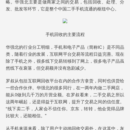
略。华强北主要是做商家之间的交易，包括回收、处理、分
发、批发等环节，它是整个中国二手手机流通的枢纽中心。
手机回收的主要流程
华强北的行业分工明细，手机和电子产品（简称IC）是不同品
类，随着行业的发展，互联网平台交易等流程日益完善。现在
除了手机之外，很多线下交易转移到了网上，很多电子产品虽
然线下在衰落，但交易额并没有急剧减少。
罗叔从包括互联网回收平台在内的合作方拿货，同时也供货给
一些合作伙伴。华强北的很多同行，在一两年内做二手网店，
能从0做到几千万的月营业额。在罗叔看来，二手交易之所以
这两年崛起，还是得益于互联网，提升了交易之间的信任度。
“线下卖二手，人家会不信任你。京东，转转，他会觉得品牌
比较大，还能相信。”
从手机来源来看，除了用户主动地回收交易外，在这其中，灰