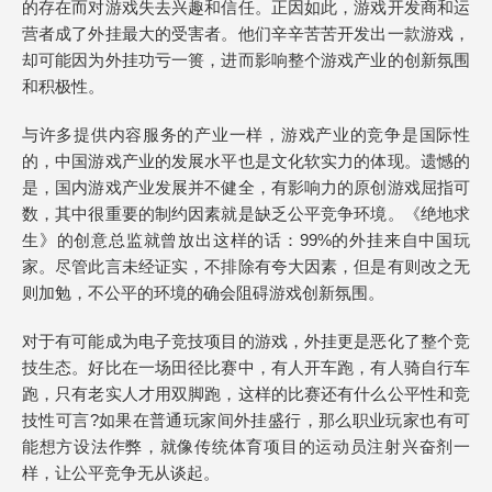
的存在而对游戏失去兴趣和信任。正因如此，游戏开发商和运
营者成了外挂最大的受害者。他们辛辛苦苦开发出一款游戏，
却可能因为外挂功亏一篑，进而影响整个游戏产业的创新氛围
和积极性。
与许多提供内容服务的产业一样，游戏产业的竞争是国际性
的，中国游戏产业的发展水平也是文化软实力的体现。遗憾的
是，国内游戏产业发展并不健全，有影响力的原创游戏屈指可
数，其中很重要的制约因素就是缺乏公平竞争环境。《绝地求
生》的创意总监就曾放出这样的话：99%的外挂来自中国玩
家。尽管此言未经证实，不排除有夸大因素，但是有则改之无
则加勉，不公平的环境的确会阻碍游戏创新氛围。
对于有可能成为电子竞技项目的游戏，外挂更是恶化了整个竞
技生态。好比在一场田径比赛中，有人开车跑，有人骑自行车
跑，只有老实人才用双脚跑，这样的比赛还有什么公平性和竞
技性可言?如果在普通玩家间外挂盛行，那么职业玩家也有可
能想方设法作弊，就像传统体育项目的运动员注射兴奋剂一
样，让公平竞争无从谈起。