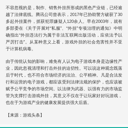
不容忽视的是，制作、销售外挂所形成的黑色产业链，已经逾
越了法律底线。腾讯公司曾表示，2017年已协助警方破获了30
多起外挂案件，抓获犯罪嫌疑人120余人。早在2003年，就有
多部委在《关于开展对“私服”、“外挂”专项治理的通知》中明
确指出“外挂违法行为属于非法互联网出版活动，应依法予以
严厉打击”。从某种意义上看，游戏外挂的社会危害性并不亚
于计算机病毒。
由于传统认知的影响，难免有人认为电子游戏本身是边缘性产
业，因此忽视清理和打击外挂的迫切性。可以说这种观念既落
后于时代，也不符合市场经济的法治、公平精神。凡是合法发
行和运营的电子游戏，都应该受到法律法规的保护，也应该被
赋予公平竞争的市场空间。以法律为武器、以强有力的市场监
管为支撑打击游戏外挂，其意义不仅在于让玩家好好玩游戏，
也在于为游戏产业的健康发展提供强大后盾。
【来源：
游戏头条
】