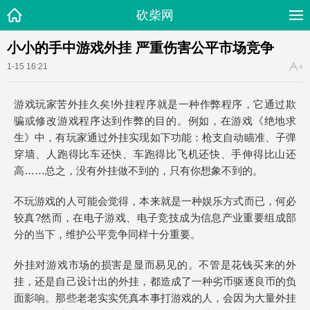
砍柴网
小小的手中游戏外挂 严重伤害公平市场竞争
1-15 16:21
游戏玩家苦外挂久矣!外挂程序就是一种作弊程序，它通过欺
骗或修改游戏程序达到作弊的目的。例如，在游戏《绝地求
生》中，有玩家通过外挂实现如下功能：枪支自动瞄准、子弹
穿墙、人跑得比车还快、车跑得比飞机还快、手伸得比山还
高……总之，没有外挂做不到的，只有你想象不到的。
不玩游戏的人可能会觉得，本来就是一种娱乐方式而已，何必
较真?然而，在电子游戏、电子竞技成为信息产业重要组成部
分的当下，维护公平竞争同样十分重要。
外挂对游戏市场的损害是显而易见的。不管是花钱买来的外
挂，还是自己设计出的外挂，都造成了一种劣币驱逐良币的负
面影响。那些老老实实凭真本事打游戏的人，会因为大量外挂