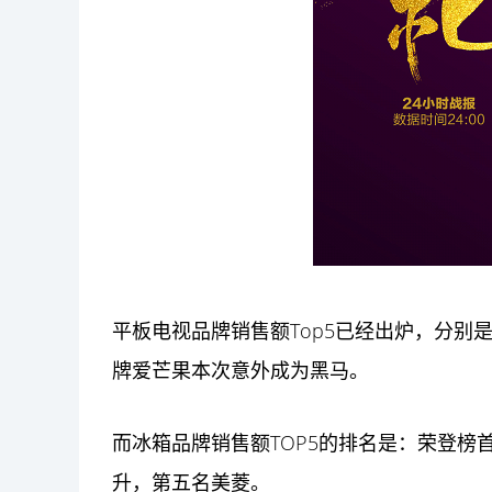
平板电视品牌销售额Top5已经出炉，分别
牌爱芒果本次意外成为黑马。
而冰箱品牌销售额TOP5的排名是：荣登
升，第五名美菱。