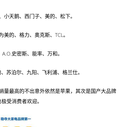
、小天鹅、西门子、美的、松下。
美的、格力、奥克斯、TCL。
、A.O.史密斯、能率、万和。
的、苏泊尔、九阳、飞利浦、格兰仕。
销量最高的不出意外依然是
苹果
，其次是国产大品牌
o也极受消费者欢迎。