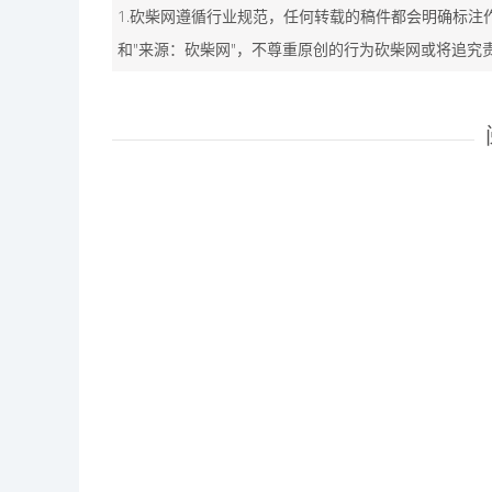
1.砍柴网遵循行业规范，任何转载的稿件都会明确标注
和"来源：砍柴网"，不尊重原创的行为砍柴网或将追究