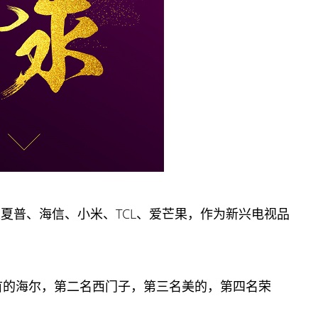
是夏普、海信、小米、TCL、爱芒果，作为新兴电视品
榜首的海尔，第二名西门子，第三名美的，第四名荣