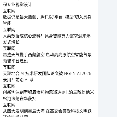
程专业视觉设计
互联网
数据仍是最大瓶颈，腾讯以“平台+模型”切入具身
智能
互联网
人类数据成核心燃料！具身智能算力需求迎来爆
发式增长
互联网
墨迹天气携手西藏航空 启动高高原航空智能气象
预警平台建设
互联网
天聚地合 AI 技术研发团队论文被 NGEN-AI 2026
录用！前沿 AI 系
互联网
创新泡沫剂型银屑病药物恩适达®卡泊三醇倍他米
松泡沫剂在华获批
互联网
从四大发明到星辰大海 在高交会感受科技文明跃