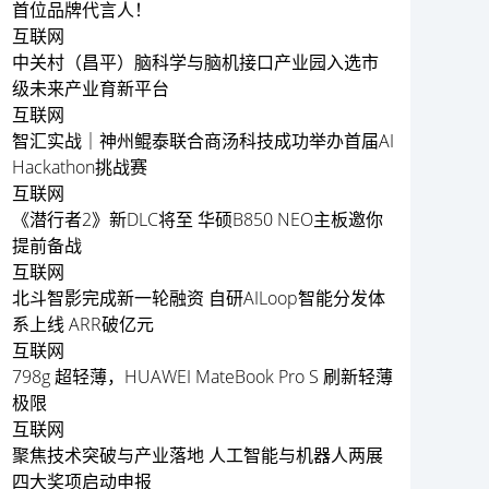
首位品牌代言人！
互联网
中关村（昌平）脑科学与脑机接口产业园入选市
级未来产业育新平台
互联网
智汇实战｜神州鲲泰联合商汤科技成功举办首届AI
Hackathon挑战赛
互联网
《潜行者2》新DLC将至 华硕B850 NEO主板邀你
提前备战
互联网
北斗智影完成新一轮融资 自研AILoop智能分发体
系上线 ARR破亿元
互联网
798g 超轻薄，HUAWEI MateBook Pro S 刷新轻薄
极限
互联网
聚焦技术突破与产业落地 人工智能与机器人两展
四大奖项启动申报