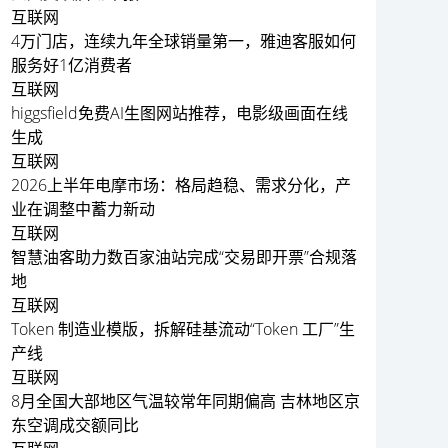
互联网
4万门店，连续九年全球销量第一，雅迪客服如何
服务好1亿消费者
互联网
higgsfield免费AI生图网站推荐，电影级画面在线
生成
互联网
2026上半年电摩市场：格局趋稳、需求分化，产
业在调整中蓄力新动
互联网
智慧油客助力数百家油站完成“交易即开票”合规落
地
互联网
Token 制造业模版，拆解硅基流动“Token 工厂”生
产线
互联网
8月全国大部地区气温较常年同期偏高 吉林地区京
东空调成交额同比