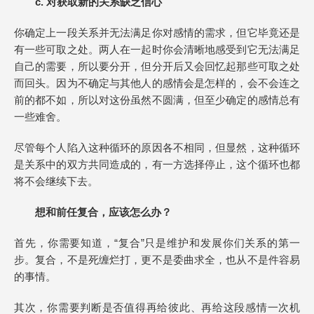
c. 对获取新的关系缺乏信心
你确定上一段关系并无法满足你对感情的需求，但它毕竟还是
有一些可取之处。两人在一起时你会清晰地感受到它无法满足
自己的需要，所以要分开，但分开后又会回忆起那些可取之处
而回头。因为不确定与其他人的感情会是怎样的，会不会连之
前的都不如，所以对这份虽然不圆满，但至少确定的感情总有
一些难舍。
尽管每个人陷入这种循环的原因各不相同，但显然，这种循环
是关系中的双方共同造成的，有一方选择停止，这个循环也都
将不会继续下去。
想和前任复合，应该怎么办？
首先，你需要知道，“复合”只是维护和发展你们关系的第一
步。复合，不是死缠烂打，更不是委曲求全，也从不是件容易
的事情。
其次，你需要判断是否值得再给彼此、再给这段感情一次机