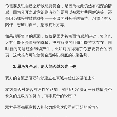
你需要反思自己之所以想要复合，是因为彼此仍然有很深的情
感、因为分开之后意识到有些问题可以被双方共同解决等，还
是因为纯粹被情感绑架——不愿面对分手的痛苦、习惯了有人
陪伴、想证明自己、想报复对方等。
如果想要复合的原因，仅仅是因为被负面情感所绑架，复合也
大有可能不是最好的选择。没有解决的问题可能持续存在，同
时新的问题还会继续产生，比如对方得知了你想要复合的初
衷，这就很有可能使复合最终以彻底的决裂告终。
3. 思考复合后，两人能否继续走下去
双方的交流是否还能够建立在真诚与信任的基础上？
双方是否对复合有理性的认知，如都认为“决定一段感情是否
长久的是双方的努力，而非复合的经历”？
双方是否都愿意投入和努力经营这段重新开始的感情？