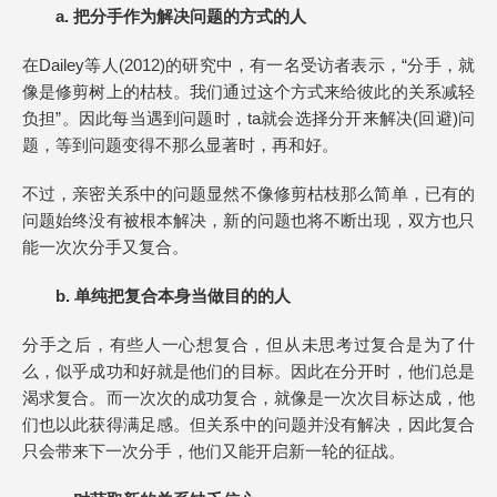
a. 把分手作为解决问题的方式的人
在Dailey等人(2012)的研究中，有一名受访者表示，“分手，就
像是修剪树上的枯枝。我们通过这个方式来给彼此的关系减轻
负担”。因此每当遇到问题时，ta就会选择分开来解决(回避)问
题，等到问题变得不那么显著时，再和好。
不过，亲密关系中的问题显然不像修剪枯枝那么简单，已有的
问题始终没有被根本解决，新的问题也将不断出现，双方也只
能一次次分手又复合。
b. 单纯把复合本身当做目的的人
分手之后，有些人一心想复合，但从未思考过复合是为了什
么，似乎成功和好就是他们的目标。因此在分开时，他们总是
渴求复合。而一次次的成功复合，就像是一次次目标达成，他
们也以此获得满足感。但关系中的问题并没有解决，因此复合
只会带来下一次分手，他们又能开启新一轮的征战。