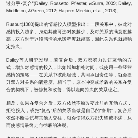
过分手-复合”(Dailey, Rossetto, Pfiester, &Surra, 2009; Dailey,
Middleton, &Green, 2012; Halpern-Meekin, et al., 2013)。
Rusbult(1980)提出的情感投入模型指出：一段关系中，彼此对
感情投入越多、身边其他可选对象越少，及对关系的满意度越
高，双方对于这段感情的承诺程度就越高，因此关系也就越稳
定持久。
Dailey等人研究发现，若复合后，双方都努力改进互动的方
式，增加对感情的投入，比如增加相处时间，或使用一些经营
感情的策略——在关系中彼此坦诚，共同承担责任等，就会提
升双方对关系的满意度。相当于，原本冲突或矛盾的关系在复
合的契机下，被修复和改善，得以走向持久的关系稳定。
相反，如果在复合之后，双方依然不愿改变此前的互动方式，
拒绝投入，或把“复合”后的关系当做是自己的“备胎”，复合后
依然不断尝试与其他人交往，就会使得双方都失望或不满，从
而使感情最终走向彻底的决裂。