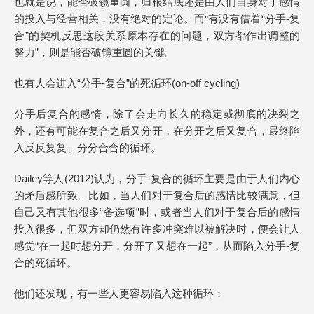
也就是说，能否破镜重圆，归根结底还是由人们自身对于感情
的投入与经营相关，没有绝对的定论。而“有没有借着“分手-复
合”的契机反思这段关系原本存在的问题，双方都作出调整的
努力”，则是能否破镜重圆的关键。
也有人会进入“分手-复合”的死循环(on-off cycling)
分手后复合的感情，除了会走向长久的稳定或彻底的决裂之
外，还有可能在复合之后又分开，在分开之后又复合，最终陷
入反反复复、分分合合的循环。
Dailey等人(2012)认为，分手-复合的循环主要是由于人们内心
的矛盾感所致。比如，当人们对于复合后的感情比较满意，但
自己又有其他很多“备选项”时，或者当人们对于复合后的感情
投入很多，但双方却仍然有许多冲突难以被解决时，便会让人
感觉“在一起时想分开，分开了又想在一起”，从而陷入分手-复
合的死循环。
他们还发现，有一些人更容易陷入这种循环：