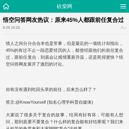
砍柴网
悟空问答网友热议：原来45%人都跟前任复合过
9-26 18:20
情人之间分分合合本也是常事，但是最近的一项统计却指出，
45%的有过不止一段恋爱经历的人，都曾经跟他们的前任复合
过，跟前任复合，到底会让感情重新升温，还是死得更快？悟
空问答网友展开了激烈的讨论。
你有没有遇到吃回头草的前任，后来怎么样了？
答主:@KnowYourself (知名心理学科普自媒体)
大家说了很多关于复合的故事，结局有好有坏，可能有人想
问，那到底要不要复合？什么样的复合能有好结果呢？我们来
从科学的角度来和大家聊聊“复合”这件事。