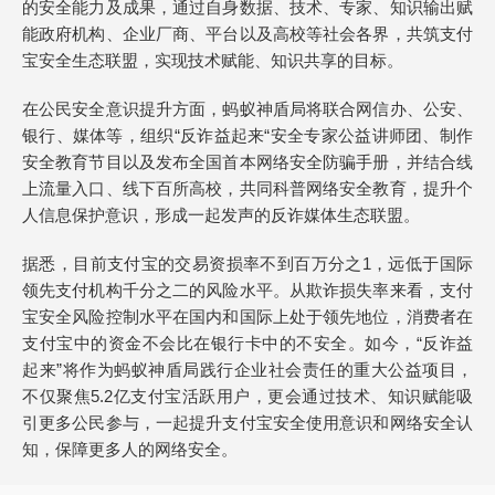
的安全能力及成果，通过自身数据、技术、专家、知识输出赋
能政府机构、企业厂商、平台以及高校等社会各界，共筑支付
宝安全生态联盟，实现技术赋能、知识共享的目标。
在公民安全意识提升方面，蚂蚁神盾局将联合网信办、公安、
银行、媒体等，组织“反诈益起来“安全专家公益讲师团、制作
安全教育节目以及发布全国首本网络安全防骗手册，并结合线
上流量入口、线下百所高校，共同科普网络安全教育，提升个
人信息保护意识，形成一起发声的反诈媒体生态联盟。
据悉，目前支付宝的交易资损率不到百万分之1，远低于国际
领先支付机构千分之二的风险水平。从欺诈损失率来看，支付
宝安全风险控制水平在国内和国际上处于领先地位，消费者在
支付宝中的资金不会比在银行卡中的不安全。如今，“反诈益
起来”将作为蚂蚁神盾局践行企业社会责任的重大公益项目，
不仅聚焦5.2亿支付宝活跃用户，更会通过技术、知识赋能吸
引更多公民参与，一起提升支付宝安全使用意识和网络安全认
知，保障更多人的网络安全。