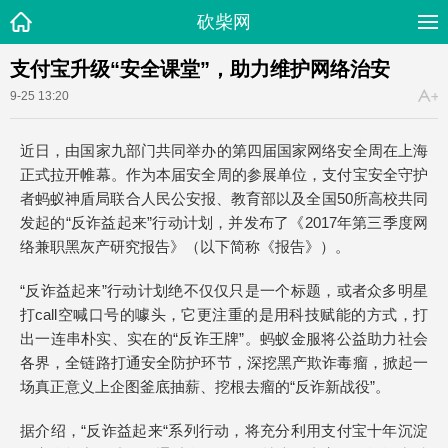
砍柴网
支付宝升级“安全课堂”，助力维护网络治安
9-25 13:20
近日，由国家九部门共同举办的第四届国家网络安全周在上海
正式拉开帷幕。作为本届安全周的参展单位，支付宝安全守护
者蚂蚁神盾局联合人民公安报、教育部以及全国50所高校共同
发起的“反诈益起来”行动计划，并发布了《2017年第三季度网
络兼职黑灰产研究报告》（以下简称《报告》）。
“反诈益起来”行动计划绝不仅仅只是一个标题，或者众多明星
打call空喊口号的噱头，它更注重的是用科技赋能的方式，打
出一连串朴实、实在的“反诈王牌”。蚂蚁金服将公益助力社会
各界，全链路打通安全防护环节，深挖黑产欺诈毒瘤，掀起一
场真正意义上企图釜底抽薪、挖根去瘤的“反诈新战役”。
据介绍，“反诈益起来“系列行动，将充分利用支付宝十年沉淀