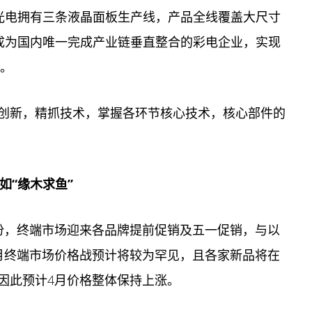
星光电拥有三条液晶面板生产线，产品全线覆盖大尺寸
L成为国内唯一完成产业链垂直整合的彩电企业，实现
力。
创新，精抓技术，掌握各环节核心技术，核心部件的
如“缘木求鱼”
份，终端市场迎来各品牌提前促销及五一促销，与以
月终端市场价格战预计将较为罕见，且各家新品将在
因此预计4月价格整体保持上涨。