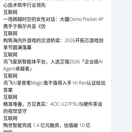
心技术筑牢行业领先
互联网
一场跨越时空的女性对话：大疆Osmo Pocket 4P
携手于佩尔共呈《仿
互联网
构筑海内外游戏的交流桥梁：2026开拓芯游戏创
享节圆满落幕
互联网
讯飞星辰智能体平台，入选艾瑞2026「企业级AI
Agent卓越者」
互联网
讯飞AI录音笔Magic值不值得入手 Hi-Res认证给出
答案
互联网
精准堆叠，方见真实：AOC U27P3U与硬件茶谈
的视觉坚守
互联网
陶世智能完成 1.4 亿元融资，估值破 10 亿