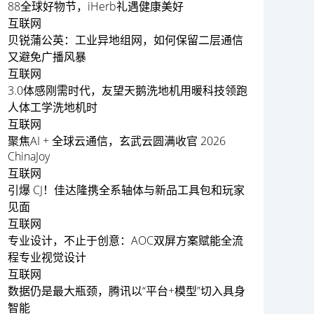
88全球好物节，iHerb礼遇健康美好
互联网
贝锐蒲公英：工业异地组网，如何保留二层通信
又避免广播风暴
互联网
3.0体感刚需时代，友望天鹅洗地机用暖科技领跑
人体工学洗地机时
互联网
聚焦AI + 全球云通信，玄武云圆满收官 2026
ChinaJoy
互联网
引爆 CJ！佳达隆携全系轴体与新品工具包和玩家
见面
互联网
专业设计，不止于创意：AOC双屏方案赋能全流
程专业视觉设计
互联网
数据仍是最大瓶颈，腾讯以“平台+模型”切入具身
智能