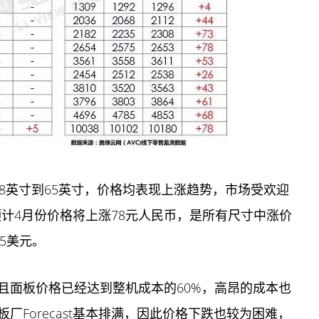
8英寸到65英寸，价格均表现上涨趋势，市场受欢迎
，预计4月份价格将上涨78元人民币，是所有尺寸中涨价
5美元。
且面板价格已经达到整机成本的60%，高昂的成本也
Forecast基本排满，因此价格下跌也较为困难，