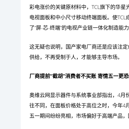
彩电涨价的关键原材料中，TCL旗下的华
电视面板和中小尺寸移动终端面板。使TC
了“屏-芯-终端”的电视产业链一体化制造能
这无疑也说明，国产家电厂商还是应该注定
供给，不再受制于人，才能够主导市场。
厂商提前“截胡”消费者不买账
寄情五一更恐
奥维云网显示器件与系统事业部指出，4月
往不同，在面板价格处于高位之时，今年4
五一期间纷纷亮相，市场偏好于高端产品，