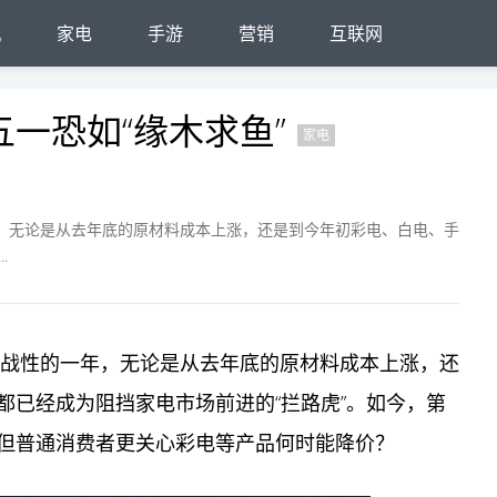
机
家电
手游
营销
互联网
一恐如“缘木求鱼”
家电
年，无论是从去年底的原材料成本上涨，还是到今年初彩电、白电、手
.
有挑战性的一年，无论是从去年底的原材料成本上涨，还
都已经成为阻挡家电市场前进的“拦路虎”。如今，第
但普通消费者更关心彩电等产品何时能降价？