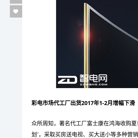
彩电市场代工厂出货2017
年1-2
月增幅下滑
众所周知，著名代工厂富士康在鸿海收购夏
划”，采取买房送电视、买大送小等多种
营