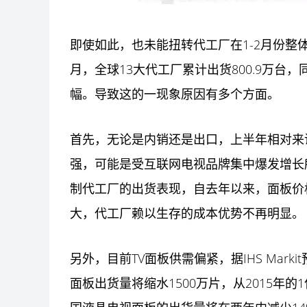
即使如此，也未能扭转代工厂在1-2月份整体
月，全球13大代工厂累计出货800.9万台，
幅。导致这的一现象原因有多个方面。
首先，无论是内销还是出口，上半年相对来
强，可能是受
互联网
电视品牌集中爆发增长
制代工厂的出货表现，自去年以来，面板价
大，代工厂赖以生存的成本优势不再明显
另外，目前TV面板供需偏紧，据IHS Marki
面板出货量将缩水1500万片，从2015年的1