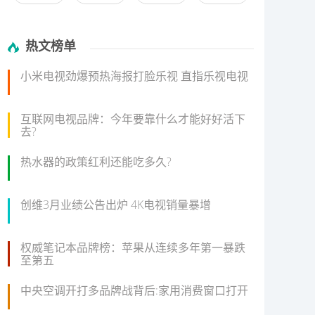
热文榜单
小米电视劲爆预热海报打脸乐视 直指乐视电视
互联网电视品牌：今年要靠什么才能好好活下
去?
热水器的政策红利还能吃多久?
创维3月业绩公告出炉 4K电视销量暴增
权威笔记本品牌榜：苹果从连续多年第一暴跌
至第五
中央空调开打多品牌战背后:家用消费窗口打开