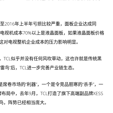
年至2016年上半年亏损比较严重，面板企业达成同
晶电视机成本70%以上是液晶面板，如果液晶面板价格
这对电视整机企业成本的压力影响明显。
，TCL似乎并没有任何风吹草动，这也许就是传统黑
雷鸟”后，TCL进一步完善产业链生态。
是席卷市场的“利器”，一个是令竞品胆寒的“杀手”，一
布局中，去年9月，TCL打造了旗下高端副品牌XESS
鸟，阵势已经相当庞大。