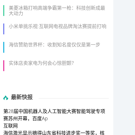
美菱冰箱打响高端争霸第一枪：科技创新成最
大动力
小米单挑乐视:互联网电视品牌淘汰赛提前打响
海信赞助世界杯：收割知名度仅仅是第一步
实体店卖家电为何会心惊胆颤？
最新快报
第28届中国机器人及人工智能大赛智能驾驶专项
赛苏州开幕，百度Ap
互联网
海信激光显示摘得山东省科技进步奖一等奖，核