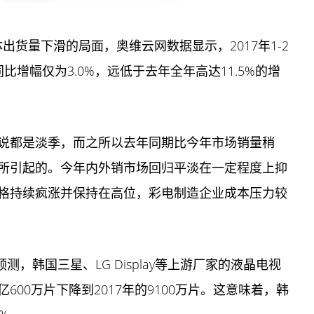
出货量下滑的局面，奥维云网数据显示，2017年1-2
同比增幅仅为3.0%，远低于去年全年高达11.5%的增
说都是淡季，而之所以去年同期比今年市场销量稍
所引起的。今年内外销市场回归平淡在一定程度上抑
格持续疯涨并保持在高位，彩电制造企业成本压力较
。
t预测，韩国三星、LG Display等上游厂家的液晶电视
亿600万片下降到2017年的9100万片。这意味着，韩