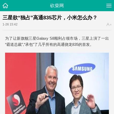
砍柴网
三星欲“独占”高通835芯片，小米怎么办？
1-26 15:42
为了让新旗舰三星Galaxy S8顺利占领市场，三星上演了一出
“霸道总裁”,“承包”了几乎所有的高通骁龙835的首发。