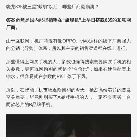
骁龙835被三星“截胡”以后，哪些厂商最崩溃？
答案必然是国内那些指望在“旗舰机”上早日搭载835的互联网
厂商。
由于互联网手机厂商没有像OPPO、vivo这样的线下厂商强大
的分销（导购）体系，所以其主要的销售渠道都在线上进行。
那些懂得上网买手机的人，多数也懂得搜索想要购买手机的相
关参数，更何况网购图的就是个“性价比”，如果在硬件配置上
缩水，很容易就在参数的PK上落于下风。
所以，在智能手机市场逐渐饱和的今天，抢占高端芯片的首发
至关重要，毕竟刚刚买了A品牌手机的人，一定不会再买一台
同款芯片的B品牌手机。