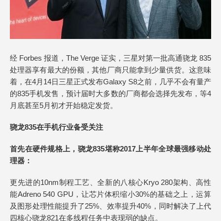
经 Forbes 报道，The Verge 证实，三星对第一批高通骁龙 835
处理器享有最大的份额，其他厂商只能拿到少量供货。这意味
着，在4月14日三星正式发布Galaxy S8之前，几乎不会有量产
的835手机发售，预计届时大多数的厂商都会选择先发布，等4
月底甚至5月初才开始稳定发货。
骁龙835在手机行业备受关注
首先在硬件规格上，骁龙835堪称2017上半年全球最强移动处
理器：
更先进的10nm制程工艺、全新的八核心Kryo 280架构、高性
能Adreno 540 GPU，让芯片体积缩小30%的基础之上，运算
及图形处理性能提升了25%、效率提升40%，同时解决了上代
四核心骁龙821在多线程任务中表现弱的缺点。