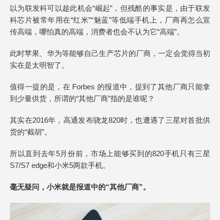
以为联发科可以趁此机会“崛起”，但残酷的事实是，由于联发
科芯片被常年用在“红米”“魅蓝”等低端手机上，厂商再怎么宣
传高端，哪怕真的高端，消费者也会不认为它“高端”。
此时苹果、华为等能够自己生产芯片的厂商，一定会觉得当初
实在是太明智了。
值得一提的是，在 Forbes 的报道中，提到了其他厂商只能拿
到少量供货，所谓的“其他厂商”指的是谁呢？
其实在2016年，高通发布骁龙820时，也遭遇了三星对首批供
货的“截胡”。
所以直到去年5月份前，市场上能够买到的820手机只有三星
S7/S7 edge和小米5两款手机。
毫无疑问，小米就是报道中的“其他厂商”。